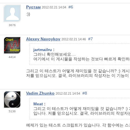
Рустам
#6
2012.02.21 14:04
:))
3676
Alexey Navoykov
#7
2012.02.21 14:46
jartmailru
:
그러니 확인해보세요....
4414
여기에서 이 게시물을 작성하는 것보다 빠르게 확인하
그리고 이 테스트가 어떻게 재미있을 것 같습니까? :) 게
저를 믿으십시오. 결국, 라이브러리의 작성자는 이 기능이
Vadim Zhunko
#8
2012.02.21 14:54
Meat
:
그리고 이 테스트가 어떻게 재미있을 것 같습니까? :)
5136
입니다. 저를 믿으십시오. 결국, 라이브러리의 작성자
예제가 있는 테스트 스크립트가 있습니다. 각 함수에는 스