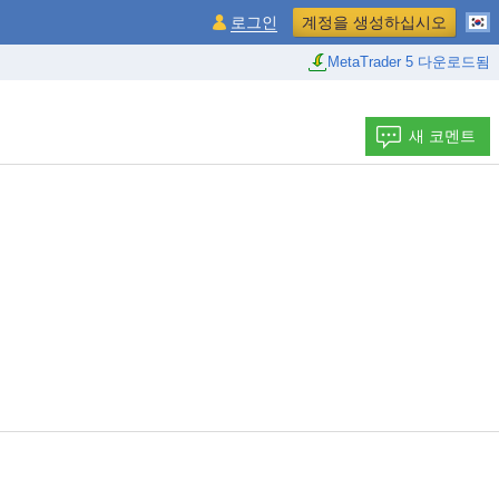
로그인
계정을 생성하십시오
MetaTrader 5 다운로드됨
새 코멘트