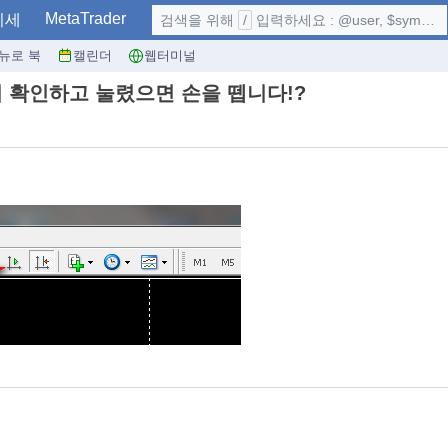
MetaTrader
시세
검색을 위해
/
입력하세요 : @user, $symbol, ...
뉴로 북
캘린더
웹터미널
 확인하고 눌렸으면 손을 뗍니다!?