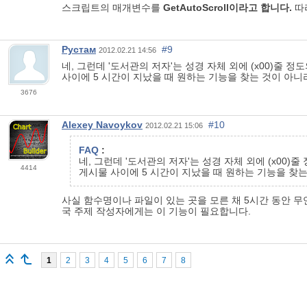
스크립트의 매개변수를
GetAutoScroll이라고 합니다.
따
Рустам
#9
2012.02.21 14:56
네, 그런데 '도서관의 저자'는 성경 자체 외에 (x00)
사이에 5 시간이 지났을 때 원하는 기능을 찾는 것이 아니
3676
Alexey Navoykov
#10
2012.02.21 15:06
FAQ
:
네, 그런데 '도서관의 저자'는 성경 자체 외에 (x0
4414
게시물 사이에 5 시간이 지났을 때 원하는 기능을 찾는
사실 함수명이나 파일이 있는 곳을 모른 채 5시간 동안 무언
국 주제 작성자에게는 이 기능이 필요합니다.
1
2
3
4
5
6
7
8