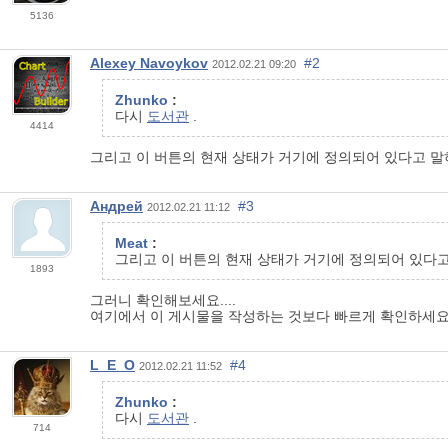
5136
Alexey Navoykov
#2
2012.02.21 09:20
Zhunko
:
다시
도서관
.
4414
그리고 이 버튼의 현재 상태가 거기에 정의되어 있다고 말
Андрей
#3
2012.02.21 11:12
Meat
:
그리고 이 버튼의 현재 상태가 거기에 정의되어 있다고
1893
그러니 확인해보세요....
여기에서 이 게시물을 작성하는 것보다 빠르게 확인하세요
L_E_O
#4
2012.02.21 11:52
Zhunko
:
다시
도서관
.
714