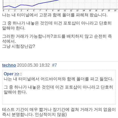
나는 내 터미널에서 고문과 함께 폴더를 파헤쳐 왔습니다.
그 중 하나가 내놓은 것인데 이건 포토샵이 아니라고 단호히
말해야 한다.
그러한 거래가 가능합니까?코드를 배치하지 않고 순전히 즉
석에서.
그냥 시험장난감?
techno
2010.05.30 18:32
#7
Oper
>>
:
나는 내 터미널에서 어드바이저와 함께 폴더를 파고 들었다.
그 중 하나가 내놓은 것인데 이건 포토샵이 아니라고 단호히
말해야 한다.
테스트 기간이 매우 짧거나 장기간에 걸쳐 거래가 거의 없음이
즉시 분명합니다. 인상적이지 않음)