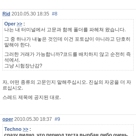
Rid
2010.05.30 18:35
#8
Oper
>>
:
나는 내 터미널에서 고문과 함께 폴더를 파헤쳐 왔습니다.
그 중 하나가 내놓은 것인데 이건 포토샵이 아니라고 단호히
말해야 한다.
그러한 거래가 가능합니까?코드를 배치하지 않고 순전히 즉
석에서.
그냥 시험장난감?
자, 어떤 종류의 고문인지 말해주십시오. 진실의 자궁을 더 자
르십시오.
스레드 제목에 공지된 대로.
oper
2010.05.30 18:37
#9
Techno
>>
:
сразу видно, что период теста вырбан либо очень