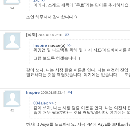
zxc
>>
:
이리나, 스레드 제목에 "무료"라는 단어를 추가하세요
92
조언 해주셔서 감사합니다 :)
[삭제]
#3
2009.01.05 23:41
Inspire
писал(а)
>>
워밍업 및 피드백을 위해 몇 가지 지표/어드바이저를 
그럼 보도록 하겠습니다 :)
같이 쓰자, 나는 시장 탈출 이론을 안다. 나는 여전히 
필요하다는 것을 깨달았습니다. 여기에는 없습니다. ... 
Inspire
#4
2009.01.05 23:44
004alex
>>
:
같이 쓰자, 나는 시장 탈출 이론을 안다. 나는 여전히
92
습이 매우 필요하다는 것을 깨달았습니다. 여기에는 없습
하자! :) Asya를 노크하세요. 지금 PM에 Asya를 보내드