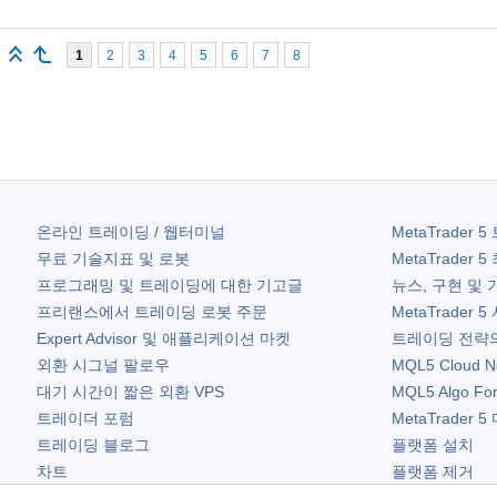
1
2
3
4
5
6
7
8
온라인 트레이딩 / 웹터미널
MetaTrader 5
무료 기술지표 및 로봇
MetaTrader 5
프로그래밍 및 트레이딩에 대한 기고글
뉴스, 구현 및 
프리랜스에서 트레이딩 로봇 주문
MetaTrader 5
Expert Advisor 및 애플리케이션 마켓
트레이딩 전략의
외환 시그널 팔로우
MQL5 Cloud N
대기 시간이 짧은 외환 VPS
MQL5 Algo Fo
트레이더 포럼
MetaTrader 5
트레이딩 블로그
플랫폼 설치
차트
플랫폼 제거