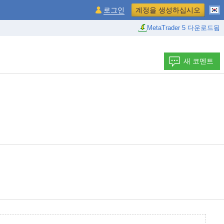
로그인
계정을 생성하십시오
MetaTrader 5 다운로드됨
새 코멘트