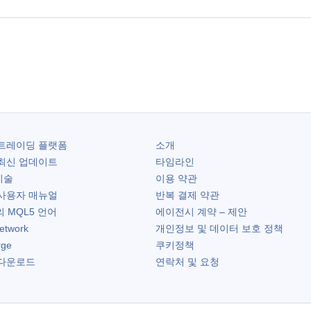
트레이딩 플랫폼
소개
최신 업데이트
타임라인
기술
이용 약관
사용자 매뉴얼
반복 결제 약관
 MQL5 언어
에이전시 계약 – 제안
etwork
개인정보 및 데이터 보호 정책
rge
쿠키정책
다운로드
연락처 및 요청