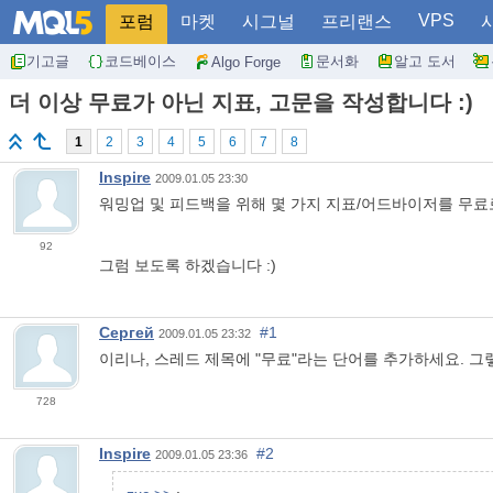
VPS
포럼
마켓
시그널
프리랜스
기고글
코드베이스
문서화
알고 도서
Algo Forge
더 이상 무료가 아닌 지표, 고문을 작성합니다 :)
1
2
3
4
5
6
7
8
Inspire
2009.01.05 23:30
워밍업 및 피드백을 위해 몇 가지 지표/어드바이저를 무료
92
그럼 보도록 하겠습니다 :)
Сергей
#1
2009.01.05 23:32
이리나, 스레드 제목에 "무료"라는 단어를 추가하세요. 그
728
Inspire
#2
2009.01.05 23:36