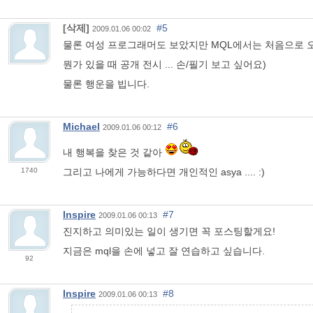
[삭제]
#5
2009.01.06 00:02
물론 여성 프로그래머도 보았지만 MQL에서는 처음으로 오더
뭔가 있을 때 공개 전시 ... 손/필기 보고 싶어요)
물론 행운을 빕니다.
Michael
#6
2009.01.06 00:12
내 행복을 찾은 것 같아
1740
그리고 나에게 가능하다면 개인적인 asya .... :)
Inspire
#7
2009.01.06 00:13
진지하고 의미있는 일이 생기면 꼭 포스팅할게요!
지금은 mql을 손에 넣고 잘 연습하고 싶습니다.
92
Inspire
#8
2009.01.06 00:13