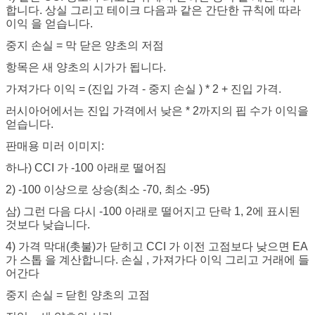
합니다.
상실
그리고
테이크
다음과 같은 간단한 규칙에 따라
이익
을 얻습니다.
중지
손실
= 막 닫은 양초의 저점
항목은 새 양초의 시가가 됩니다.
가져가다
이익
= (진입 가격 -
중지
손실
) * 2 + 진입 가격.
러시아어에서는 진입 가격에서 낮은 * 2까지의 핍 수가 이익을
얻습니다.
판매용 미러 이미지:
하나)
CCI
가 -100 아래로 떨어짐
2)
-100 이상으로 상승(최소 -70, 최소 -95)
삼)
그런 다음 다시 -100 아래로 떨어지고 단락 1, 2에 표시된
것보다 낮습니다.
4)
가격 막대(촛불)가 닫히고
CCI
가 이전 고점보다 낮으면 EA
가 스톱
을 계산합니다.
손실
,
가져가다
이익
그리고 거래에 들
어간다
중지
손실
= 닫힌 양초의 고점