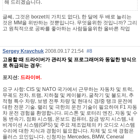
해 드리겠습니다.
글쎄, 그것은 borzet의 가치도 없다), 한 달에 두 배로 늘리는
것은 MM을 위반하는 것뿐입니다. 무엇을위한 것입니까? 그리
고 원칙적으로 공짜를 좋아하는 사람들을위한 올바른 작업
Sergey Kravchuk
2008.09.17 21:54
#8
고용할 때 드라이버가 관리자 및 프로그래머와 동일한 방식으
로 취급되는 경우:
포지션:
드라이버.
요구 사항: CIS 및 NATO 국가에서 근무하는 자동차 및 트럭,
무궤도 전차, 트램, 지하철 및 케이블카, 굴착기 및 불도저, 추
적형 특수 차량, 보병 전투 차량 및 현대식 경/중 탱크 운전에
대한 전문 기술. 랠리 및 극한의 운전 기술이 필요하며 F1 자동
차 운전 경험을 환영합니다. 피스톤 및 로터리 엔진, 자동 및 수
동 변속기, 점화 시스템, 온보드 컴퓨터, 잠금 방지 시스템, 내
비게이션 시스템(GPS) 및 주요 제조업체의 카 오디오 시스템
수리에 대한 지식과 경험이 필요합니다. 차체 및 도색 경험은
플러스 요인입니다. 신청자는 Mercedes, BMW, Ceneral