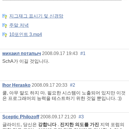
지그재그 표시기 및 신경망
주말 저녁
10포인트 3.mq4
михаил потапыч
2008.09.17 19:43
#1
SchA가 이길 것입니다.
Ihor Herasko
2008.09.17 20:33
#2
쿨, 아무 말도 하지 마. 필요한 시스템이 노출되어 있지만 이것
은 프로그래머의 능력을 테스트하기 위한 것일 뿐입니다. :))
Sceptic Philozoff
2008.09.17 21:20
#3
글라이드, 당신은
강합니다
.
진지한 의도를 가진
지역 포럼의