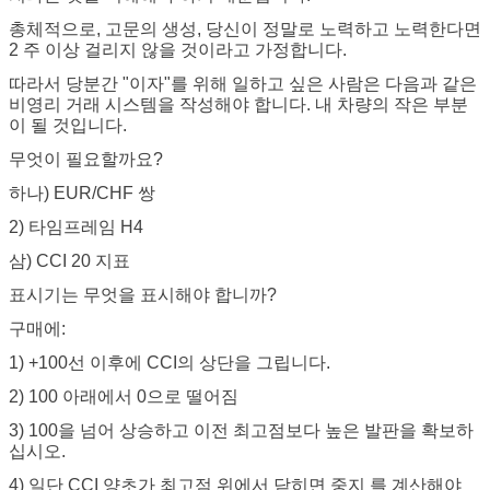
총체적으로, 고문의 생성, 당신이 정말로 노력하고 노력한다면
2 주 이상 걸리지 않을 것이라고 가정합니다.
따라서 당분간 "이자"를 위해 일하고 싶은 사람은 다음과 같은
비영리 거래 시스템을 작성해야 합니다. 내 차량의 작은 부분
이 될 것입니다.
무엇이 필요할까요?
하나)
EUR/CHF
쌍
2)
타임프레임 H4
삼)
CCI 20 지표
표시기는 무엇을 표시해야 합니까?
구매에:
1) +100선 이후에 CCI의 상단을 그립니다.
2) 100 아래에서 0으로 떨어짐
3) 100을 넘어 상승하고 이전 최고점보다 높은 발판을 확보하
십시오.
4) 일단
CCI
양초가 최고점 위에서 닫히면
중지
를 계산해야