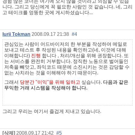
경험 많은 코더는 여기에 오지 않을 것이라고 의심할 수 있습
니다. 그리고 당신에게 꼭 필요한 사람인 것 같습니다. 네, 그리
고 테이크를 엉뚱한 곳에 게시하셨습니다...
Iurii Tokman
2008.09.17 21:38
#4
관심있는 사람이 어드바이저의 한 부분을 작성하여 메일로
보내고 테스트 후 작성된 내용을 확인하고(네, 이것에 대해
이해합니다)
진행
합니다 , 처리/개선을 위해 권장합니다. 또
는 서비스를 완전히 거부합니다. 정직한 노동으로 벌어들인
저축을 빼앗고, 좌익코드 때문에 소진시키는 것은 감당할 수
없는 사치라는 것을 이해해야 하기 때문이다.
그래서
당분간 "이익"을 위해 일하고
싶습니다.
다음과 같은
무익한 거래 시스템을 작성해야 합니다.
그리고 우리는 여기서 즐겁게 지내고 있습니다.
[삭제]
2008.09.17 21:42
#5