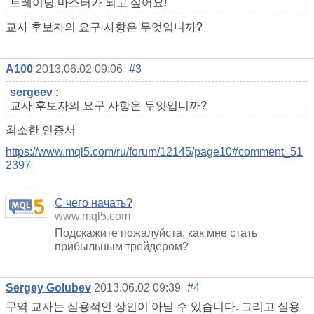
트레이딩 마스터가 되고 싶어요!
교사 후보자의 요구 사항은 무엇입니까?
A100
2013.06.02 09:06
#3
sergeev
:
교사 후보자의 요구 사항은 무엇입니까?
최소한 인증서
https://www.mql5.com/ru/forum/12145/page10#comment_51
2397
С чего начать?
www.mql5.com
Подскажите пожалуйста, как мне стать
прибыльным трейдером?
Sergey Golubev
2013.06.02 09:39
#4
무역 교사는 실용적인 상인이 아닐 수 있습니다. 그리고 실용