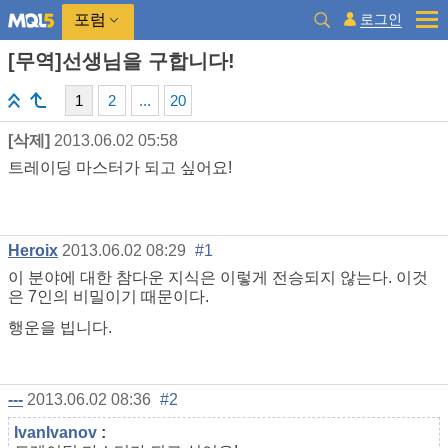
로그인
포럼
[무역]선생님을 구합니다!
1
2
...
20
[삭제]
2013.06.02 05:58
트레이딩 마스터가 되고 싶어요!
Heroix
2013.06.02 08:29
#1
이 분야에 대한 참다운 지식은 이렇게 전승되지 않는다. 이것
은 7인의 비밀이기 때문이다.
행운을 빕니다.
---
2013.06.02 08:36
#2
IvanIvanov
: