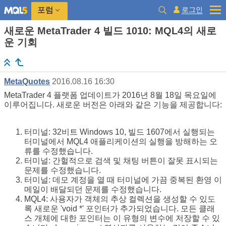
로그인
포럼
새로운 MetaTrader 4 빌드 1010: MQL4의 새로
운 기회
MetaQuotes
2016.08.16 16:30
MetaTrader 4 플랫폼 업데이트가 2016년 8월 18일 목요일에
이루어집니다. 새로운 버전은 아래와 같은 기능을 제공합니다:
터미널: 32비트 Windows 10, 빌드 1607에서 실행되는
터미널에서 MQL4 애플리케이션의 실행을 방해하는 오
류를 수정했습니다.
터미널: 간헐적으로 검색 및 채팅 버튼이 잘못 표시되는
문제를 수정했습니다.
터미널: 데모 계정을 열 때 터미널에 가끔 중복된 환영 이
메일이 배달되던 문제를 수정했습니다.
MQL4: 사용자가 객체의 추상 컬렉션을 생성할 수 있도
록 새로운 'void *' 포인터가 추가되었습니다. 모든 클래
스 개체에 대한 포인터는 이 유형의 변수에 저장할 수 있