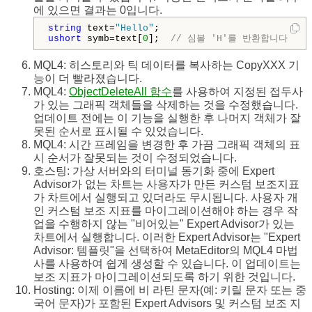
에 있으면 결과는 0입니다.
string
 text=
"Hello"
ushort
 symb=text[
0
];  
// 심볼 'H'를 반환합니다
MQL4: 히스토리와 틱 데이터를 복사하는 CopyXXX 기
능이 더 빨라졌습니다.
MQL4:
ObjectDeleteAll 함수
를 사용하여 지정된 접두사
가 있는 그래픽 객체들을 삭제하는 것을 수정했습니다.
업데이트 전에는 이 기능을 실행한 후 나머지 객체가 잘
못된 순서로 표시될 수 있었습니다.
MQL4: 시간 프레임을 변경한 후 가끔 그래픽 객체의 표
시 순서가 잘못되는 것이 수정되었습니다.
호스팅: 가상 서버와의 터미널 동기화 중에 Expert
Advisor가 없는 차트는 사용자가 만든 커스텀 보조지표
가 차트에서 실행되고 있더라도 무시됩니다. 사용자 개
인 커스텀 보조 지표를 마이그레이션해야 하는 경우 작
업을 수행하지 않는 "비어있는" Expert Advisor가 있는
차트에서 실행합니다. 이러한 Expert Advisor는 "Expert
Advisor: 템플릿"을 선택하여 MetaEditor의 MQL4 마법
사를 사용하여 쉽게 생성할 수 있습니다. 이 업데이트는
보조 지표가 마이그레이션되도록 하기 위한 것입니다.
Hosting: 이제 이름에 비 라틴 문자(예: 키릴 문자 또는 중
국어 문자)가 포함된 Expert Advisors 및 커스텀 보조 지