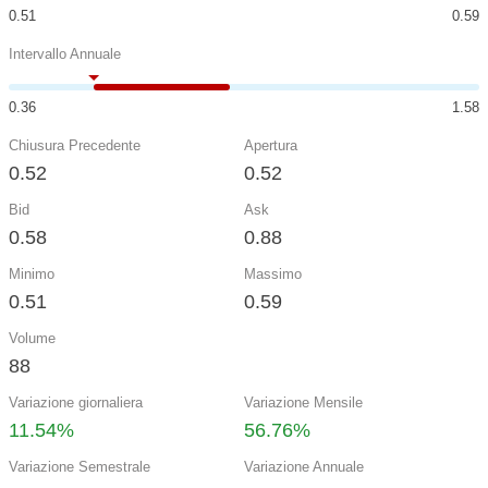
0.51
0.59
Intervallo Annuale
0.36
1.58
Chiusura Precedente
Apertura
0.52
0.52
Bid
Ask
0.58
0.88
Minimo
Massimo
0.51
0.59
Volume
88
Variazione giornaliera
Variazione Mensile
11.54%
56.76%
Variazione Semestrale
Variazione Annuale