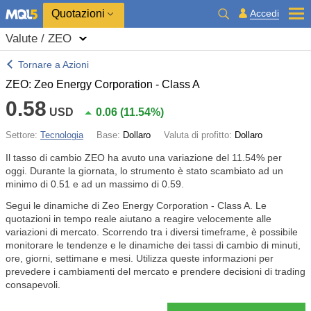
Quotazioni
Accedi
Valute / ZEO
Tornare a Azioni
ZEO: Zeo Energy Corporation - Class A
0.58
USD
0.06
(
11.54%
)
Settore:
Tecnologia
Base:
Dollaro
Valuta di profitto:
Dollaro
Il tasso di cambio ZEO ha avuto una variazione del
11.54%
per
oggi. Durante la giornata, lo strumento è stato scambiato ad un
minimo di 0.51 e ad un massimo di 0.59.
Segui le dinamiche di Zeo Energy Corporation - Class A. Le
quotazioni in tempo reale aiutano a reagire velocemente alle
variazioni di mercato. Scorrendo tra i diversi timeframe, è possibile
monitorare le tendenze e le dinamiche dei tassi di cambio di minuti,
ore, giorni, settimane e mesi. Utilizza queste informazioni per
prevedere i cambiamenti del mercato e prendere decisioni di trading
consapevoli.