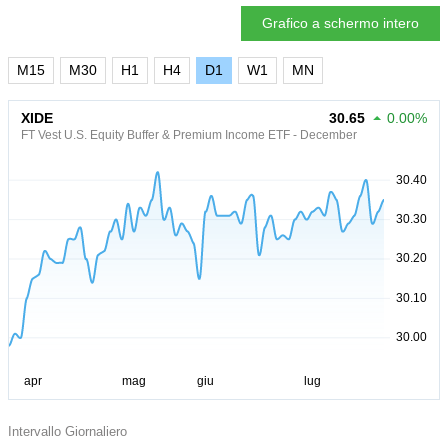
Grafico a schermo intero
M15
M30
H1
H4
D1
W1
MN
XIDE
30.65
0.00%
FT Vest U.S. Equity Buffer & Premium Income ETF - December
Intervallo Giornaliero