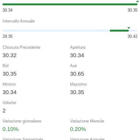
30.34
30.35
Intervallo Annuale
29.35
30.42
Chiusura Precedente
Apertura
30.32
30.34
Bid
Ask
30.35
30.65
Minimo
Massimo
30.34
30.35
Volume
2
Variazione giornaliera
Variazione Mensile
0.10%
0.20%
Variazione Semestrale
Variazione Annuale