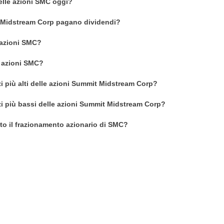
delle azioni SMC oggi?
 Midstream Corp pagano dividendi?
azioni SMC?
n azioni SMC?
zi più alti delle azioni Summit Midstream Corp?
zi più bassi delle azioni Summit Midstream Corp?
o il frazionamento azionario di SMC?