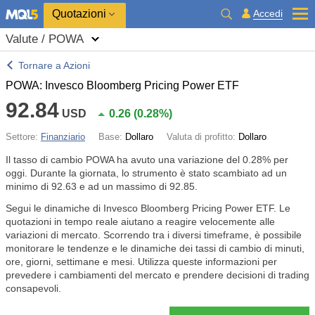
Quotazioni
Accedi
Valute / POWA
Tornare a Azioni
POWA: Invesco Bloomberg Pricing Power ETF
92.84
USD
0.26
(
0.28%
)
Settore:
Finanziario
Base:
Dollaro
Valuta di profitto:
Dollaro
Il tasso di cambio POWA ha avuto una variazione del
0.28%
per
oggi. Durante la giornata, lo strumento è stato scambiato ad un
minimo di 92.63 e ad un massimo di 92.85.
Segui le dinamiche di Invesco Bloomberg Pricing Power ETF. Le
quotazioni in tempo reale aiutano a reagire velocemente alle
variazioni di mercato. Scorrendo tra i diversi timeframe, è possibile
monitorare le tendenze e le dinamiche dei tassi di cambio di minuti,
ore, giorni, settimane e mesi. Utilizza queste informazioni per
prevedere i cambiamenti del mercato e prendere decisioni di trading
consapevoli.