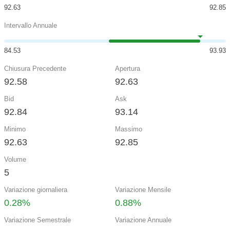
92.63
92.85
Intervallo Annuale
84.53
93.93
Chiusura Precedente
Apertura
92.58
92.63
Bid
Ask
92.84
93.14
Minimo
Massimo
92.63
92.85
Volume
5
Variazione giornaliera
Variazione Mensile
0.28%
0.88%
Variazione Semestrale
Variazione Annuale