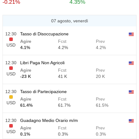
-0.21%
4.35%
07 agosto, venerdì
12:30
Tasso di Disoccupazione
Agire
Fcst
Prev
USD
4.1%
4.2%
4.2%
12:30
Libri Paga Non Agricoli
Agire
Fcst
Prev
USD
-23 K
41 K
20 K
12:30
Tasso di Partecipazione
Agire
Fcst
Prev
USD
61.4%
61.7%
61.5%
12:30
Guadagno Medio Orario m/m
Agire
Fcst
Prev
USD
0.1%
0.3%
0.3%