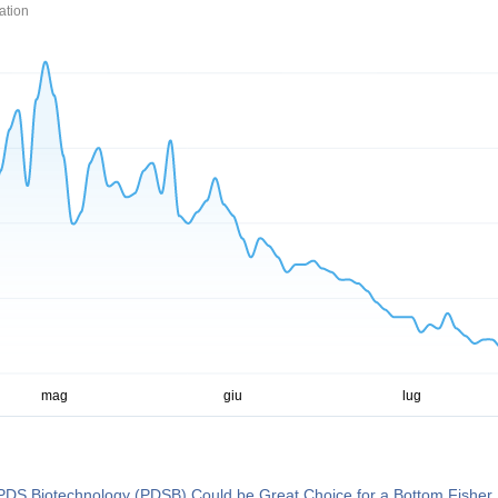
ation
PDS Biotechnology (PDSB) Could be Great Choice for a Bottom Fisher