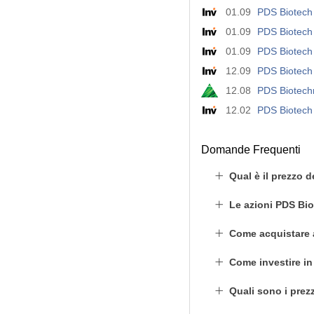
01.09
PDS Biotech 
01.09
PDS Biotech p
01.09
PDS Biotech 
12.09
PDS Biotech
12.08
PDS Biotech
12.02
PDS Biotech 
Domande Frequenti
Qual è il prezzo 
Le azioni PDS Bi
Come acquistare 
Come investire i
Quali sono i prez