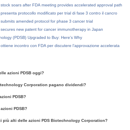
stock soars after FDA meeting provides accelerated approval path
resenta protocollo modificato per trial di fase 3 contro il cancro
submits amended protocol for phase 3 cancer trial
 secures new patent for cancer immunotherapy in Japan
nology (PDSB) Upgraded to Buy: Here's Why
ottiene incontro con FDA per discutere l’approvazione accelerata
delle azioni PDSB oggi?
otechnology Corporation pagano dividendi?
azioni PDSB?
n azioni PDSB?
zi più alti delle azioni PDS Biotechnology Corporation?