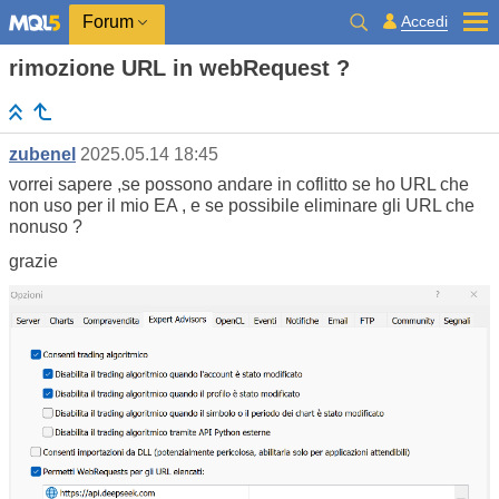
Accedi
Forum
rimozione URL in webRequest ?
zubenel
2025.05.14 18:45
vorrei sapere ,se possono andare in coflitto se ho URL che
non uso per il mio EA , e se possibile eliminare gli URL che
nonuso ?
grazie