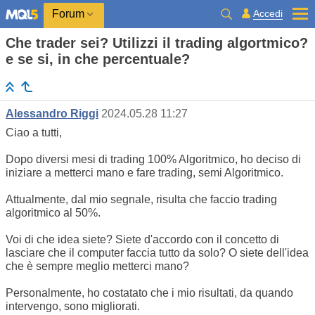
Accedi
Forum
Che trader sei? Utilizzi il trading algortmico?
e se si, in che percentuale?
Alessandro Riggi
2024.05.28 11:27
Ciao a tutti,
Dopo diversi mesi di trading 100% Algoritmico, ho deciso di
iniziare a metterci mano e fare trading, semi Algoritmico.
Attualmente, dal mio segnale, risulta che faccio trading
algoritmico al 50%.
Voi di che idea siete? Siete d'accordo con il concetto di
lasciare che il computer faccia tutto da solo? O siete dell'idea
che è sempre meglio metterci mano?
Personalmente, ho costatato che i mio risultati, da quando
intervengo, sono migliorati.