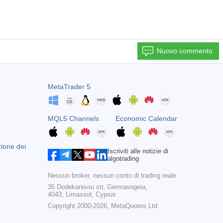
Nuovo commento
MetaTrader 5
MQL5 Channels
Economic Calendar
zione dei
Iscriviti alle notizie di
algotrading
Nessun broker, nessun conto di trading reale
35 Dodekanisou str, Germasogeia,
4043, Limassol, Cyprus
Copyright 2000-2026,
MetaQuotes Ltd