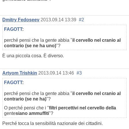
Dmitry Fedoseev
2013.09.14 13:39
#2
FAGOTT
:
perché pensi che la gente abbia "
il cervello nel cranio al
contrario (se ne ha uno)
"?
È una piccola cosa. È diverso.
Artyom Trishkin
2013.09.14 13:46
#3
FAGOTT
:
perché pensi che la gente abbia "
il cervello nel cranio al
contrario (se ne ha)
"?
O perché pensi che i "
filtri percettivi nel cervello della
gente
siano ammuffiti
"?
Perché tocca la sensibilità nazionale dei cittadini.