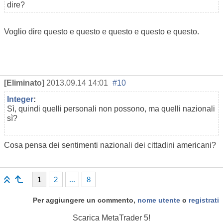
dire?
Voglio dire questo e questo e questo e questo e questo.
[Eliminato]
2013.09.14 14:01
#10
Integer
:
Sì, quindi quelli personali non possono, ma quelli nazionali
sì?
Cosa pensa dei sentimenti nazionali dei cittadini americani?
1
2
...
8
Per aggiungere un commento,
nome utente
o
registrati
Scarica
MetaTrader 5!