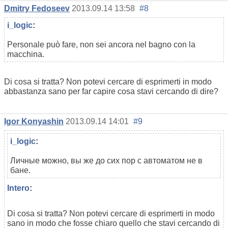
Dmitry Fedoseev
2013.09.14 13:58
#8
i_logic
:
Personale può fare, non sei ancora nel bagno con la
macchina.
Di cosa si tratta? Non potevi cercare di esprimerti in modo
abbastanza sano per far capire cosa stavi cercando di dire?
Igor Konyashin
2013.09.14 14:01
#9
i_logic
:
Личные можно, вы же до сих пор с автоматом не в
бане.
Intero
:
Di cosa si tratta? Non potevi cercare di esprimerti in modo
sano in modo che fosse chiaro quello che stavi cercando di