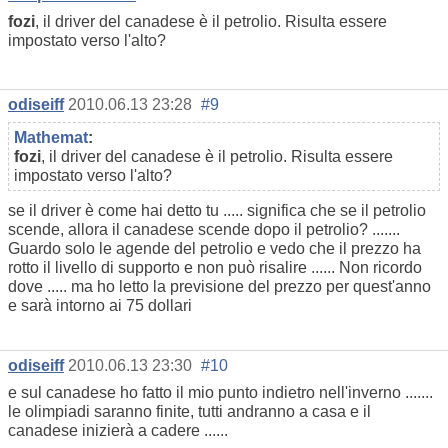
fozi
, il driver del canadese è il petrolio. Risulta essere
impostato verso l'alto?
odiseiff
2010.06.13 23:28
#9
Mathemat
:
fozi
, il driver del canadese è il petrolio. Risulta essere
impostato verso l'alto?
se il driver è come hai detto tu ..... significa che se il petrolio
scende, allora il canadese scende dopo il petrolio? .......
Guardo solo le agende del petrolio e vedo che il prezzo ha
rotto il livello di supporto e non può risalire ...... Non ricordo
dove ..... ma ho letto la previsione del prezzo per quest'anno
e sarà intorno ai 75 dollari
odiseiff
2010.06.13 23:30
#10
e sul canadese ho fatto il mio punto indietro nell'inverno .......
le olimpiadi saranno finite, tutti andranno a casa e il
canadese inizierà a cadere ......