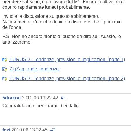
prendere sul serio, è un lavoro del M5. Finora in attivo, ma li
coprirò rapidamente lunedì probabilmente.
Invito alla discussione su questo abbinamento.
Naturalmente, c'è molto di più da discutere che il principio
dell'onda.
P.S. Non ho ancora niente di buono da dire sull'Aussie, lo
analizzeremo.
EURUSD - Tendenze, previsioni e implicazioni (parte 1)
ZigZag, onde, tendenze.
EURUSD - Tendenze, previsioni e implicazioni (parte 2)
5drakon
2010.06.13 22:42
#1
Congratulazioni per il ramo, ben fatto.
fozi
2010.06.13 22:45
#2