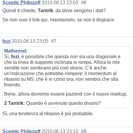
Sceptic Philozoff
2010.06.13 23:03
#6
Quindi ti chiedo,
Tantrik
, da dove vengono i dati?
Se non vuoi il link qui, mandamelo, se non ti dispiace.
fozi
2010.06.13 23:05
#7
Mathemat
:
Sì,
fozi
, è possibile che questa non sia una diagonale e
che la linea di supporto inclinata si rompa. Allora le mie
vendite non sembrano più così strane. C'è anche
un'indicazione che potrebbe rompere: il momentum al
ribasso su M5, che è in corso ora, non sembra che stia
finendo.
Bene, allora dovremo essere pazienti con il nuovo markup.
2 Tantrik:
Quando è avvenuto questo divario?
Sì, una tendenza al ribasso è più probabile.
Sceptic Philozoff
2010.06.13 23:10
#8