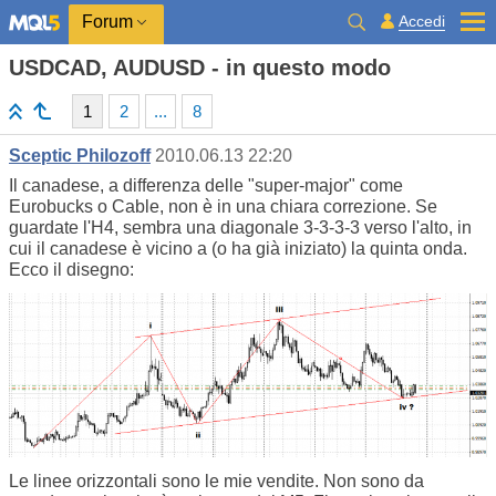
Accedi
Forum
USDCAD, AUDUSD - in questo modo
1
2
...
8
Sceptic Philozoff
2010.06.13 22:20
Il canadese, a differenza delle "super-major" come
Eurobucks o Cable, non è in una chiara correzione. Se
guardate l'H4, sembra una diagonale 3-3-3-3 verso l'alto, in
cui il canadese è vicino a (o ha già iniziato) la quinta onda.
Ecco il disegno:
Le linee orizzontali sono le mie vendite. Non sono da