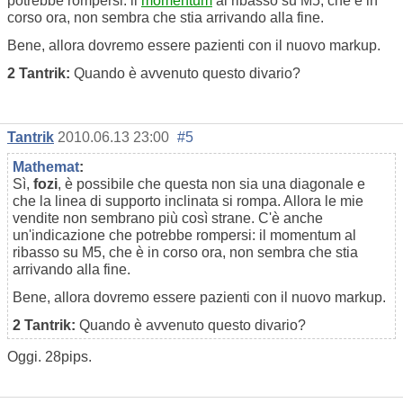
potrebbe rompersi: il
momentum
al ribasso su M5, che è in
corso ora, non sembra che stia arrivando alla fine.
Bene, allora dovremo essere pazienti con il nuovo markup.
2 Tantrik:
Quando è avvenuto questo divario?
Tantrik
2010.06.13 23:00
#5
Mathemat
:
Sì,
fozi
, è possibile che questa non sia una diagonale e
che la linea di supporto inclinata si rompa. Allora le mie
vendite non sembrano più così strane. C'è anche
un'indicazione che potrebbe rompersi: il momentum al
ribasso su M5, che è in corso ora, non sembra che stia
arrivando alla fine.
Bene, allora dovremo essere pazienti con il nuovo markup.
2 Tantrik:
Quando è avvenuto questo divario?
Oggi. 28pips.