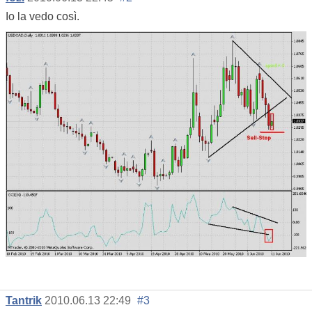
Io la vedo così.
Tantrik
2010.06.13 22:49
#3