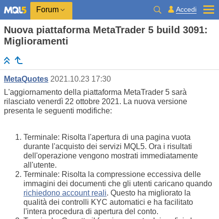
Accedi
Forum
Nuova piattaforma MetaTrader 5 build 3091:
Miglioramenti
MetaQuotes
2021.10.23 17:30
L'aggiornamento della piattaforma MetaTrader 5 sarà
rilasciato venerdì 22 ottobre 2021. La nuova versione
presenta le seguenti modifiche:
Terminale: Risolta l'apertura di una pagina vuota
durante l'acquisto dei servizi MQL5. Ora i risultati
dell'operazione vengono mostrati immediatamente
all'utente.
Terminale: Risolta la compressione eccessiva delle
immagini dei documenti che gli utenti caricano quando
richiedono account reali
. Questo ha migliorato la
qualità dei controlli KYC automatici e ha facilitato
l'intera procedura di apertura del conto.