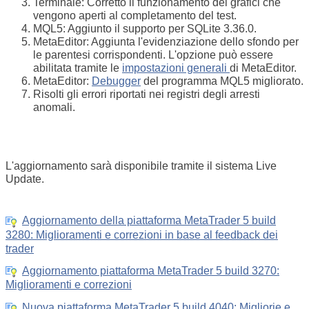
Terminale: Corretto il funzionamento dei grafici che
vengono aperti al completamento del test.
MQL5: Aggiunto il supporto per SQLite 3.36.0.
MetaEditor: Aggiunta l'evidenziazione dello sfondo per
le parentesi corrispondenti. L'opzione può essere
abilitata tramite le
impostazioni generali
di MetaEditor.
MetaEditor:
Debugger
del programma MQL5 migliorato.
Risolti gli errori riportati nei registri degli arresti
anomali.
L'aggiornamento sarà disponibile tramite il sistema Live
Update.
Aggiornamento della piattaforma MetaTrader 5 build
3280: Miglioramenti e correzioni in base al feedback dei
trader
Aggiornamento piattaforma MetaTrader 5 build 3270:
Miglioramenti e correzioni
Nuova piattaforma MetaTrader 5 build 4040: Migliorie e