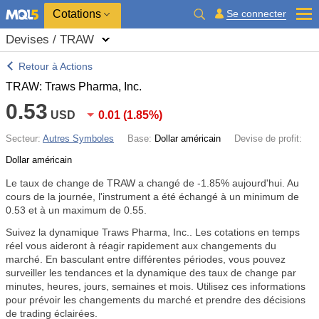
Cotations
Se connecter
Devises / TRAW
Retour à Actions
TRAW: Traws Pharma, Inc.
0.53
USD
0.01
(
1.85%
)
Secteur:
Autres Symboles
Base:
Dollar américain
Devise de profit:
Dollar américain
Le taux de change de TRAW a changé de
-1.85%
aujourd'hui. Au
cours de la journée, l'instrument a été échangé à un minimum de
0.53 et à un maximum de 0.55.
Suivez la dynamique Traws Pharma, Inc.. Les cotations en temps
réel vous aideront à réagir rapidement aux changements du
marché. En basculant entre différentes périodes, vous pouvez
surveiller les tendances et la dynamique des taux de change par
minutes, heures, jours, semaines et mois. Utilisez ces informations
pour prévoir les changements du marché et prendre des décisions
de trading éclairées.