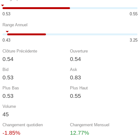
0.53
0.55
Range Annuel
0.43
3.25
Clôture Précédente
Ouverture
0.54
0.54
Bid
Ask
0.53
0.83
Plus Bas
Plus Haut
0.53
0.55
Volume
45
Changement quotidien
Changement Mensuel
-1.85%
12.77%