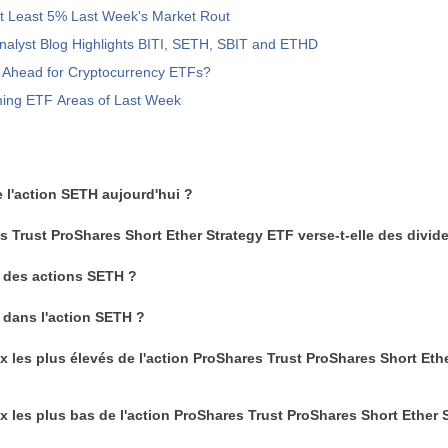
t Least 5% Last Week's Market Rout
nalyst Blog Highlights BITI, SETH, SBIT and ETHD
n Ahead for Cryptocurrency ETFs?
ming ETF Areas of Last Week
e l'action SETH aujourd'hui ?
s Trust ProShares Short Ether Strategy ETF verse-t-elle des divid
 des actions SETH ?
 dans l'action SETH ?
ix les plus élevés de l'action ProShares Trust ProShares Short Eth
ix les plus bas de l'action ProShares Trust ProShares Short Ether 