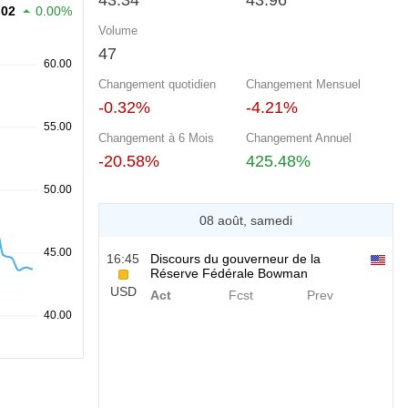
43.34
43.96
.02
0.00%
Volume
47
Changement quotidien
Changement Mensuel
-0.32%
-4.21%
Changement à 6 Mois
Changement Annuel
-20.58%
425.48%
08 août, samedi
16:45
Discours du gouverneur de la
Réserve Fédérale Bowman
USD
Act
Fcst
Prev