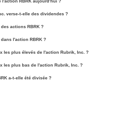
de l'action RBRK aujourd'hui ?
nc. verse-t-elle des dividendes ?
 des actions RBRK ?
 dans l'action RBRK ?
x les plus élevés de l'action Rubrik, Inc. ?
x les plus bas de l'action Rubrik, Inc. ?
RK a-t-elle été divisée ?