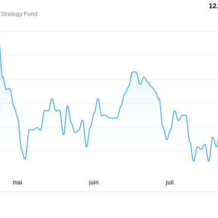
12
 Strategy Fund