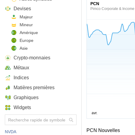
PCN
Devises
Pimco Corporate & Income
Majeur
Mineur
Amérique
Europe
Asie
Crypto-monnaies
Métaux
Indices
Matières premières
Graphiques
Widgets
PCN Nouvelles
NVDA