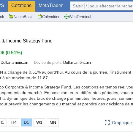
PS
Cotations
MetaTrader
Saisir
/
pour effectuer la recherche: @user, 
ok
NeuroBook
Calendrier
WebTerminal
 & Income Strategy Fund
.06
(
0.51%
)
:
Dollar américain
Devise de profit:
Dollar américain
CN a changé de
0.51%
aujourd'hui. Au cours de la journée, l'instrumen
t à un maximum de 11.87.
o Corporate & Income Strategy Fund. Les cotations en temps réel vou
angements du marché. En basculant entre différentes périodes, vous 
et la dynamique des taux de change par minutes, heures, jours, semain
s pour prévoir les changements du marché et prendre des décisions de t
H1
H4
D1
W1
MN
Graphique 