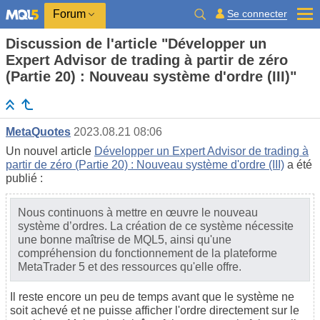
Se connecter
Forum
Discussion de l'article "Développer un
Expert Advisor de trading à partir de zéro
(Partie 20) : Nouveau système d'ordre (III)"
MetaQuotes
2023.08.21 08:06
Un nouvel article
Développer un Expert Advisor de trading à
partir de zéro (Partie 20) : Nouveau système d'ordre (III)
a été
publié :
Nous continuons à mettre en œuvre le nouveau
système d’ordres. La création de ce système nécessite
une bonne maîtrise de MQL5, ainsi qu'une
compréhension du fonctionnement de la plateforme
MetaTrader 5 et des ressources qu'elle offre.
Il reste encore un peu de temps avant que le système ne
soit achevé et ne puisse afficher l'ordre directement sur le