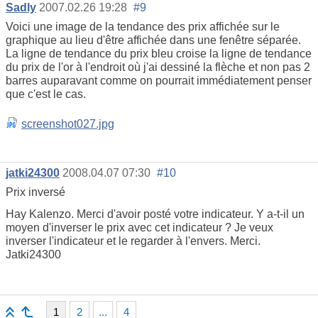
Sadly
2007.02.26 19:28
#9
Voici une image de la tendance des prix affichée sur le
graphique au lieu d'être affichée dans une fenêtre séparée.
La ligne de tendance du prix bleu croise la ligne de tendance
du prix de l'or à l'endroit où j'ai dessiné la flèche et non pas 2
barres auparavant comme on pourrait immédiatement penser
que c'est le cas.
screenshot027.jpg
jatki24300
2008.04.07 07:30
#10
Prix inversé
Hay Kalenzo. Merci d'avoir posté votre indicateur. Y a-t-il un
moyen d'inverser le prix avec cet indicateur ? Je veux
inverser l'indicateur et le regarder à l'envers. Merci.
Jatki24300
1
2
...
4