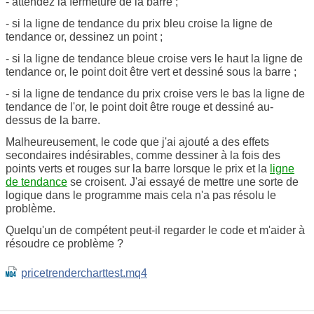
- attendez la fermeture de la barre ;
- si la ligne de tendance du prix bleu croise la ligne de
tendance or, dessinez un point ;
- si la ligne de tendance bleue croise vers le haut la ligne de
tendance or, le point doit être vert et dessiné sous la barre ;
- si la ligne de tendance du prix croise vers le bas la ligne de
tendance de l'or, le point doit être rouge et dessiné au-
dessus de la barre.
Malheureusement, le code que j'ai ajouté a des effets
secondaires indésirables, comme dessiner à la fois des
points verts et rouges sur la barre lorsque le prix et la
ligne
de tendance
se croisent. J'ai essayé de mettre une sorte de
logique dans le programme mais cela n'a pas résolu le
problème.
Quelqu'un de compétent peut-il regarder le code et m'aider à
résoudre ce problème ?
pricetrendercharttest.mq4