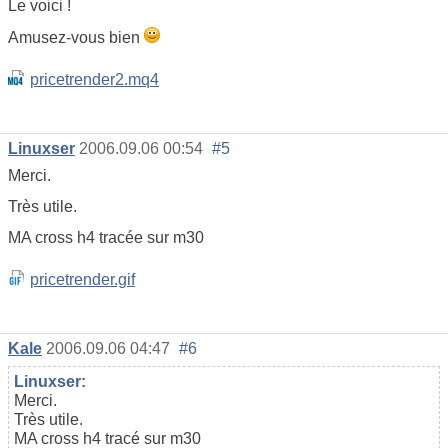
Le voici !
Amusez-vous bien
pricetrender2.mq4
Linuxser
2006.09.06 00:54
#5
Merci.
Très utile.
MA cross h4 tracée sur m30
pricetrender.gif
Kale
2006.09.06 04:47
#6
Linuxser:
Merci.
Très utile.
MA cross h4 tracé sur m30