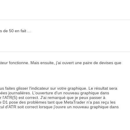
de 50 en fait ...
teur fonctionne. Mais ensuite, j'ai ouvert une paire de devises que
faites glisser l'indicateur sur votre graphique. Le résultat sera
nées journalières. L'ouverture d'un nouveau graphique dans
 l'ATR(5) est correct. J'ai remarqué que je peux passer à
que D1 pose des problèmes tant que MetaTrader n'a pas reçu les
ul d'ATR soit correct lorsque j'ouvre un nouveau graphique dans