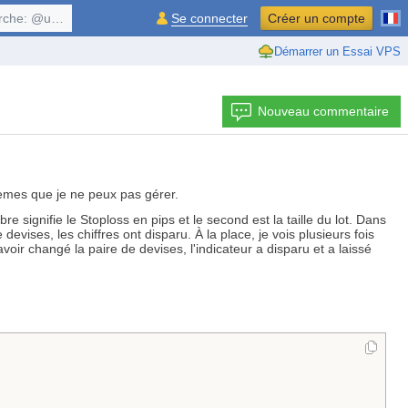
, $symbol, ...
Se connecter
Créer un compte
Démarrer un Essai VPS
Nouveau commentaire
lèmes que je ne peux pas gérer.
e signifie le Stoploss en pips et le second est la taille du lot. Dans
vises, les chiffres ont disparu. À la place, je vois plusieurs fois
oir changé la paire de devises, l'indicateur a disparu et a laissé