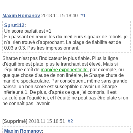
Maxim Romanov
2018.11.15 18:40
#1
Sprut112
:
Un score parfait est >1.
En passant en revue les dix meilleurs signaux de robots, je
n'ai rien trouvé d'approchant. La plage de fiabilité est de
0,03 à 0,3. Pas très impressionnant.
Sharpe n'est pas l'indicateur le plus fiable. Plus la ligne
d'équilibre est plate, plus le tranchant est élevé. Mais si
l'équilibre croît de
manière exponentielle
, par exemple, ou
quelque chose d'autre de non linéaire, le Sharpe chute de
manière spectaculaire. Par conséquent, même sans grande
baisse, un bon score est susceptible d'avoir un Sharpe
inférieur à 1. De plus, d'après ce que j'ai compris, il est
calculé par l'équité ici, et l'équité ne peut pas être plate si on
ne connaît pas l'avenir.
[Supprimé]
2018.11.15 18:51
#2
Maxim Romanov
: