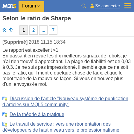
Se connecter
Forum
Selon le ratio de Sharpe
1
2
...
7
[Supprimé]
2018.11.15 18:34
Le rapport est excellent >1.
En passant en revue les dix meilleurs signaux de robots, je
n'ai rien trouvé d'approchant. La plage de fiabilité est de 0,03
à 0,3. Je ne suis pas impressionné. Il semble que ce ne soit
pas le ratio, qu'il montre quelque chose de faux, et que le
robot trade de la mauvaise façon. Si vous en trouvez plus
d'un, envoyez-le moi.
Discussion de l'article "Nouveau système de publication
d articles sur MQL5.community"
De la théorie à la pratique
Le travail de service : vers une réorientation des
développeurs de haut niveau vers le professionnalisme