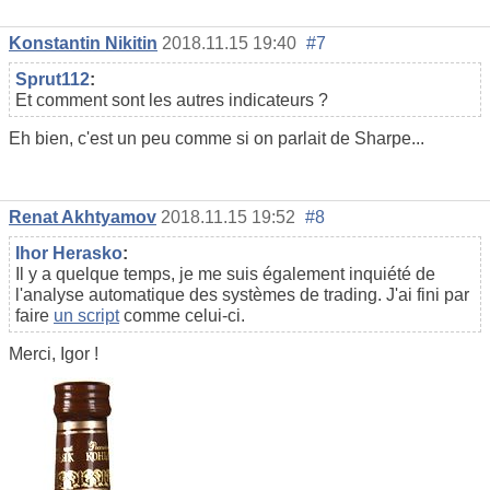
Konstantin Nikitin
2018.11.15 19:40
#7
Sprut112
:
Et comment sont les autres indicateurs ?
Eh bien, c'est un peu comme si on parlait de Sharpe...
Renat Akhtyamov
2018.11.15 19:52
#8
Ihor Herasko
:
Il y a quelque temps, je me suis également inquiété de
l'analyse automatique des systèmes de trading. J'ai fini par
faire
un script
comme celui-ci.
Merci, Igor !