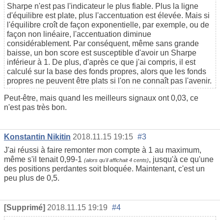
Sharpe n'est pas l'indicateur le plus fiable. Plus la ligne
d'équilibre est plate, plus l'accentuation est élevée. Mais si
l'équilibre croît de façon exponentielle, par exemple, ou de
façon non linéaire, l'accentuation diminue
considérablement. Par conséquent, même sans grande
baisse, un bon score est susceptible d'avoir un Sharpe
inférieur à 1. De plus, d'après ce que j'ai compris, il est
calculé sur la base des fonds propres, alors que les fonds
propres ne peuvent être plats si l'on ne connaît pas l'avenir.
Peut-être, mais quand les meilleurs signaux ont 0,03, ce
n'est pas très bon.
Konstantin Nikitin
2018.11.15 19:15
#3
J'ai réussi à faire remonter mon compte à 1 au maximum,
même s'il tenait 0,99-1
, jusqu'à ce qu'une
(alors qu'il affichait 4 cents)
des positions perdantes soit bloquée. Maintenant, c'est un
peu plus de 0,5.
[Supprimé]
2018.11.15 19:19
#4