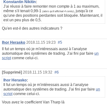
Konstantin Nikitin
:
J'ai réussi à faire remonter mon compte à 1 au maximum,
même s'il tenait 0,99-1
, jusqu'à ce
(alors qu'il affichait 4 cents)
qu'une des positions perdantes soit bloquée. Maintenant, il
est un peu plus de 0,5.
Qu'en est-il des autres indicateurs ?
Ihor Herasko
2018.11.15 19:23
#5
Il fut un temps où je m'intéressais aussi à l'analyse
automatique des systèmes de trading. J'ai fini par faire
un
script
comme celui-ci.
[Supprimé]
2018.11.15 19:32
#6
Ihor Herasko
:
Il fut un temps où je m'intéressais aussi à l'analyse
automatique des systèmes de trading. J'ai fini par faire
un
script
comme celui-ci.
Vous avez le coefficient Van Tharp là