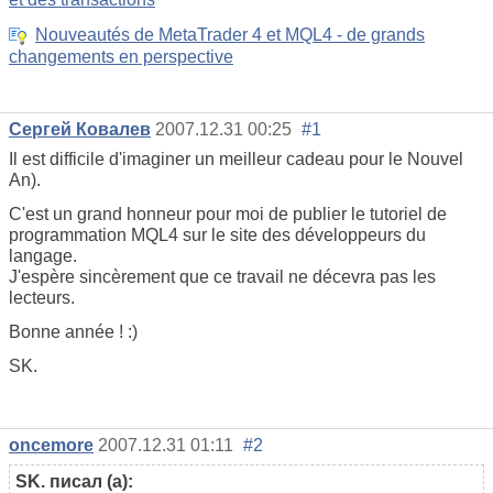
Nouveautés de MetaTrader 4 et MQL4 - de grands
changements en perspective
Сергей Ковалев
2007.12.31 00:25
#1
Il est difficile d'imaginer un meilleur cadeau pour le Nouvel
An).
C'est un grand honneur pour moi de publier le tutoriel de
programmation MQL4 sur le site des développeurs du
langage.
J'espère sincèrement que ce travail ne décevra pas les
lecteurs.
Bonne année ! :)
SK.
oncemore
2007.12.31 01:11
#2
SK. писал (а):