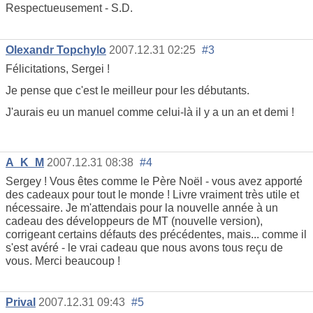
Respectueusement - S.D.
Olexandr Topchylo
2007.12.31 02:25
#3
Félicitations, Sergei !
Je pense que c'est le meilleur pour les débutants.
J'aurais eu un manuel comme celui-là il y a un an et demi !
A_K_M
2007.12.31 08:38
#4
Sergey ! Vous êtes comme le Père Noël - vous avez apporté
des cadeaux pour tout le monde ! Livre vraiment très utile et
nécessaire. Je m'attendais pour la nouvelle année à un
cadeau des développeurs de MT (nouvelle version),
corrigeant certains défauts des précédentes, mais... comme il
s'est avéré - le vrai cadeau que nous avons tous reçu de
vous. Merci beaucoup !
Prival
2007.12.31 09:43
#5