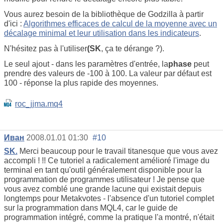
Vous aurez besoin de la bibliothèque de Godzilla à partir
d'ici :
Algorithmes efficaces de calcul de la moyenne avec un
décalage minimal et leur utilisation dans les indicateurs
.
N'hésitez pas à l'utiliser
(SK
, ça te dérange ?).
Le seul ajout - dans les paramètres d'entrée, la
phase
peut
prendre des valeurs de -100 à 100. La valeur par défaut est
100 - réponse la plus rapide des moyennes.
roc_jjma.mq4
Иван
2008.01.01 01:30
#10
SK.
Merci beaucoup pour le travail titanesque que vous avez
accompli ! !! Ce tutoriel a radicalement amélioré l'image du
terminal en tant qu'outil généralement disponible pour la
programmation de programmes utilisateur ! Je pense que
vous avez comblé une grande lacune qui existait depuis
longtemps pour Metakvotes - l'absence d'un tutoriel complet
sur la programmation dans MQL4, car le guide de
programmation intégré, comme la pratique l'a montré, n'était