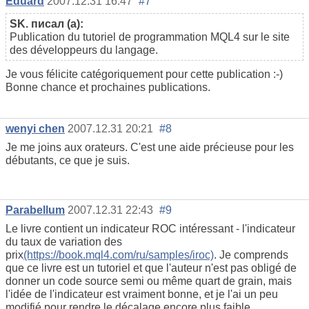
Eduard
2007.12.31 16:47
#7
SK. писал (а):
Publication du tutoriel de programmation MQL4 sur le site
des développeurs du langage.
Je vous félicite catégoriquement pour cette publication :-)
Bonne chance et prochaines publications.
wenyi chen
2007.12.31 20:21
#8
Je me joins aux orateurs. C'est une aide précieuse pour les
débutants, ce que je suis.
Parabellum
2007.12.31 22:43
#9
Le livre contient un indicateur ROC intéressant - l'indicateur
du taux de variation des
prix
(https://book.mql4.com/ru/samples/iroc)
. Je comprends
que ce livre est un tutoriel et que l'auteur n'est pas obligé de
donner un code source semi ou même quart de grain, mais
l'idée de l'indicateur est vraiment bonne, et je l'ai un peu
modifié pour rendre le décalage encore plus faible.