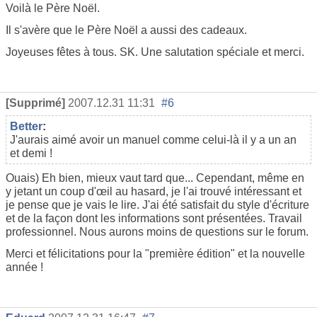
Voilà le Père Noël.
Il s'avère que le Père Noël a aussi des cadeaux.
Joyeuses fêtes à tous. SK. Une salutation spéciale et merci.
[Supprimé]
2007.12.31 11:31
#6
Better
:
J'aurais aimé avoir un manuel comme celui-là il y a un an
et demi !
Ouais) Eh bien, mieux vaut tard que... Cependant, même en
y jetant un coup d'œil au hasard, je l'ai trouvé intéressant et
je pense que je vais le lire. J'ai été satisfait du style d'écriture
et de la façon dont les informations sont présentées. Travail
professionnel. Nous aurons moins de questions sur le forum.
Merci et félicitations pour la "première édition" et la nouvelle
année !