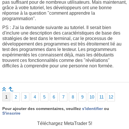
pas suffisant pour de nombreux utilisateurs. Mais maintenant,
grâce à votre tutoriel, les développeurs ont une bonne
réponse à la question "comment apprendre la
programmation".
PS : J'ai la demande suivante au tutoriel. Il serait bien
d'inclure une description des caractéristiques de base des
stratégies de test dans le terminal, car le processus de
développement des programmes est très étroitement lié au
test des programmes dans le testeur. Les programmeurs
expérimentés les connaissent déjà, mais les débutants
trouvent ces fonctionnalités comme des "révélations"
difficiles à comprendre pour une personne non formée.
1
2
3
4
5
6
7
8
9
10
11
12
Pour ajouter des commentaires, veuillez
s'identifier
ou
S'inscrire
Téléchargez
MetaTrader 5!