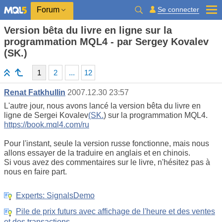
Se connecter
Forum
Version bêta du livre en ligne sur la
programmation MQL4 - par Sergey Kovalev
(SK.)
1
2
...
12
Renat Fatkhullin
2007.12.30 23:57
L'autre jour, nous avons lancé la version bêta du livre en
ligne de Sergei Kovalev
(SK.
) sur la programmation MQL4.
https://book.mql4.com/ru
Pour l'instant, seule la version russe fonctionne, mais nous
allons essayer de la traduire en anglais et en chinois.
Si vous avez des commentaires sur le livre, n'hésitez pas à
nous en faire part.
Experts: SignalsDemo
Pile de prix futurs avec affichage de l'heure et des ventes
et des transactions