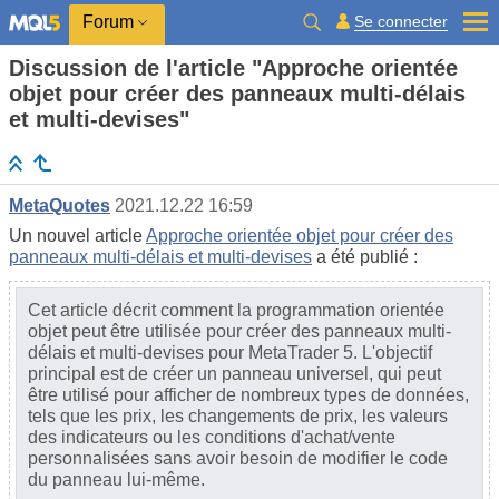
Se connecter
Forum
Discussion de l'article "Approche orientée
objet pour créer des panneaux multi-délais
et multi-devises"
MetaQuotes
2021.12.22 16:59
Un nouvel article
Approche orientée objet pour créer des
panneaux multi-délais et multi-devises
a été publié :
Cet article décrit comment la programmation orientée
objet peut être utilisée pour créer des panneaux multi-
délais et multi-devises pour MetaTrader 5. L'objectif
principal est de créer un panneau universel, qui peut
être utilisé pour afficher de nombreux types de données,
tels que les prix, les changements de prix, les valeurs
des indicateurs ou les conditions d'achat/vente
personnalisées sans avoir besoin de modifier le code
du panneau lui-même.