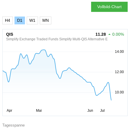
Vollbild-Chart
H4
D1
W1
MN
QIS
11.28
0.00%
Simplify Exchange Traded Funds Simplify Multi-QIS Alternative E
Tagesspanne