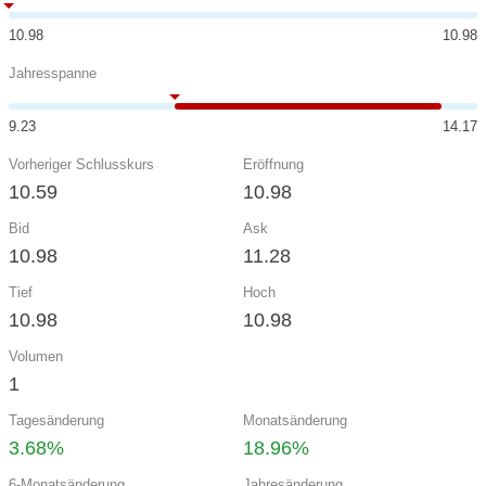
10.98
10.98
Jahresspanne
9.23
14.17
Vorheriger Schlusskurs
Eröffnung
10.59
10.98
Bid
Ask
10.98
11.28
Tief
Hoch
10.98
10.98
Volumen
1
Tagesänderung
Monatsänderung
3.68%
18.96%
6-Monatsänderung
Jahresänderung