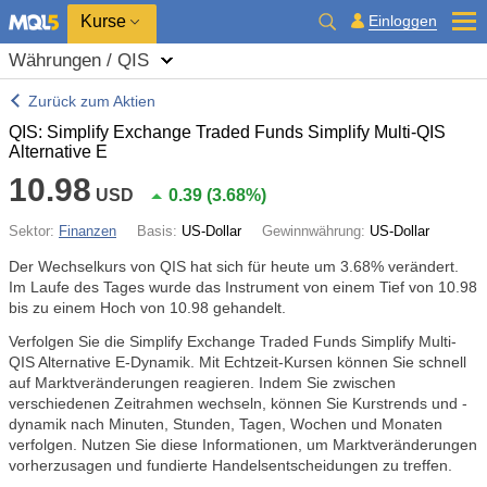
Kurse
Einloggen
Währungen / QIS
Zurück zum Aktien
QIS: Simplify Exchange Traded Funds Simplify Multi-QIS
Alternative E
10.98
USD
0.39
(
3.68%
)
Sektor:
Finanzen
Basis:
US-Dollar
Gewinnwährung:
US-Dollar
Der Wechselkurs von QIS hat sich für heute um
3.68%
verändert.
Im Laufe des Tages wurde das Instrument von einem Tief von 10.98
bis zu einem Hoch von 10.98 gehandelt.
Verfolgen Sie die Simplify Exchange Traded Funds Simplify Multi-
QIS Alternative E-Dynamik. Mit Echtzeit-Kursen können Sie schnell
auf Marktveränderungen reagieren. Indem Sie zwischen
verschiedenen Zeitrahmen wechseln, können Sie Kurstrends und -
dynamik nach Minuten, Stunden, Tagen, Wochen und Monaten
verfolgen. Nutzen Sie diese Informationen, um Marktveränderungen
vorherzusagen und fundierte Handelsentscheidungen zu treffen.