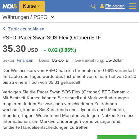
Kurse
Einloggen
Währungen / PSFO
Zurück zum Aktien
PSFO: Pacer Swan SOS Flex (October) ETF
35.30
USD
0.02
(
0.06%
)
Sektor:
Finanzen
Basis:
US-Dollar
Gewinnwährung:
US-Dollar
Der Wechselkurs von PSFO hat sich für heute um
0.06%
verändert.
Im Laufe des Tages wurde das Instrument von einem Tief von 35.30
bis zu einem Hoch von 35.31 gehandelt.
Verfolgen Sie die Pacer Swan SOS Flex (October) ETF-Dynamik.
Mit Echtzeit-Kursen können Sie schnell auf Marktveränderungen
reagieren. Indem Sie zwischen verschiedenen Zeitrahmen
wechseln, können Sie Kurstrends und -dynamik nach Minuten,
Stunden, Tagen, Wochen und Monaten verfolgen. Nutzen Sie diese
Informationen, um Marktveränderungen vorherzusagen und
fundierte Handelsentscheidungen zu treffen.