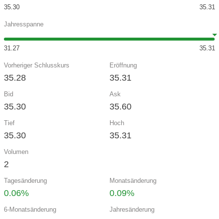
35.30
35.31
Jahresspanne
31.27
35.31
Vorheriger Schlusskurs
Eröffnung
35.28
35.31
Bid
Ask
35.30
35.60
Tief
Hoch
35.30
35.31
Volumen
2
Tagesänderung
Monatsänderung
0.06%
0.09%
6-Monatsänderung
Jahresänderung