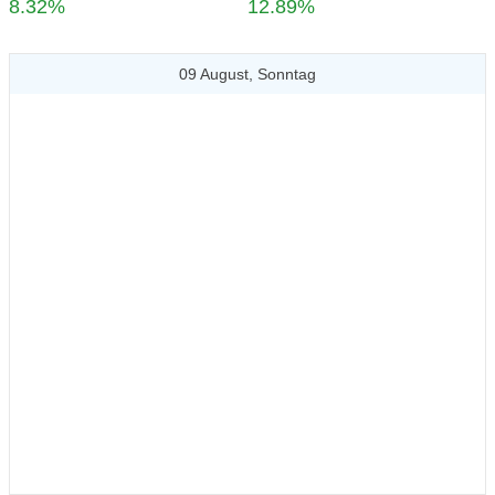
8.32%
12.89%
09 August, Sonntag