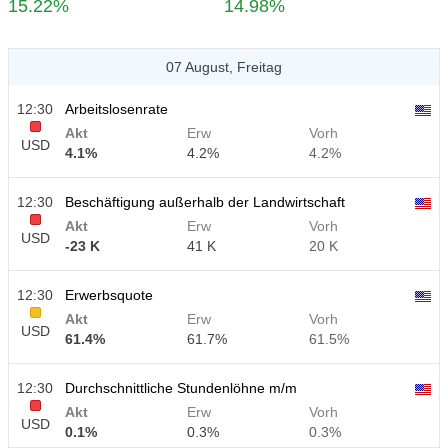
15.22%
14.98%
07 August, Freitag
12:30
Arbeitslosenrate
Akt
Erw
Vorh
USD
4.1%
4.2%
4.2%
12:30
Beschäftigung außerhalb der Landwirtschaft
Akt
Erw
Vorh
USD
-23 K
41 K
20 K
12:30
Erwerbsquote
Akt
Erw
Vorh
USD
61.4%
61.7%
61.5%
12:30
Durchschnittliche Stundenlöhne m/m
Akt
Erw
Vorh
USD
0.1%
0.3%
0.3%