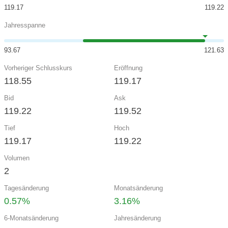
119.17
119.22
Jahresspanne
93.67
121.63
Vorheriger Schlusskurs
Eröffnung
118.55
119.17
Bid
Ask
119.22
119.52
Tief
Hoch
119.17
119.22
Volumen
2
Tagesänderung
Monatsänderung
0.57%
3.16%
6-Monatsänderung
Jahresänderung