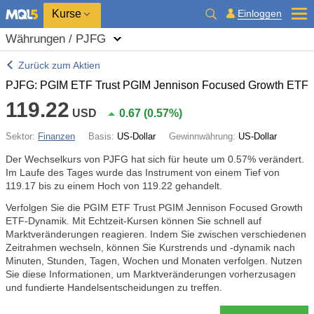
Kurse
Einloggen
Währungen / PJFG
Zurück zum Aktien
PJFG: PGIM ETF Trust PGIM Jennison Focused Growth ETF
119.22
USD
0.67
(
0.57%
)
Sektor:
Finanzen
Basis:
US-Dollar
Gewinnwährung:
US-Dollar
Der Wechselkurs von PJFG hat sich für heute um
0.57%
verändert.
Im Laufe des Tages wurde das Instrument von einem Tief von
119.17 bis zu einem Hoch von 119.22 gehandelt.
Verfolgen Sie die PGIM ETF Trust PGIM Jennison Focused Growth
ETF-Dynamik. Mit Echtzeit-Kursen können Sie schnell auf
Marktveränderungen reagieren. Indem Sie zwischen verschiedenen
Zeitrahmen wechseln, können Sie Kurstrends und -dynamik nach
Minuten, Stunden, Tagen, Wochen und Monaten verfolgen. Nutzen
Sie diese Informationen, um Marktveränderungen vorherzusagen
und fundierte Handelsentscheidungen zu treffen.