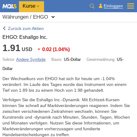
Kurse
Einloggen
Währungen / EHGO
Zurück zum Aktien
EHGO: Eshallgo Inc.
1.91
USD
0.02
(
1.04%
)
Sektor:
Andere Symbole
Basis:
US-Dollar
Gewinnwährung:
US-
Dollar
Der Wechselkurs von EHGO hat sich für heute um
-1.04%
verändert. Im Laufe des Tages wurde das Instrument von einem
Tief von 1.89 bis zu einem Hoch von 1.98 gehandelt.
Verfolgen Sie die Eshallgo Inc.-Dynamik. Mit Echtzeit-Kursen
können Sie schnell auf Marktveränderungen reagieren. Indem Sie
zwischen verschiedenen Zeitrahmen wechseln, können Sie
Kurstrends und -dynamik nach Minuten, Stunden, Tagen, Wochen
und Monaten verfolgen. Nutzen Sie diese Informationen, um
Marktveränderungen vorherzusagen und fundierte
Handelsentscheidungen zu treffen.