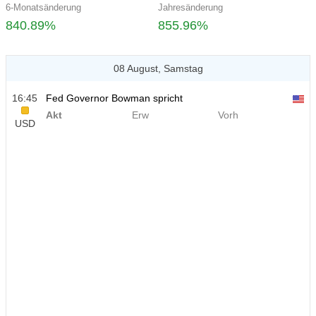
6-Monatsänderung
Jahresänderung
840.89%
855.96%
08 August, Samstag
16:45
Fed Governor Bowman spricht
Akt
Erw
Vorh
USD