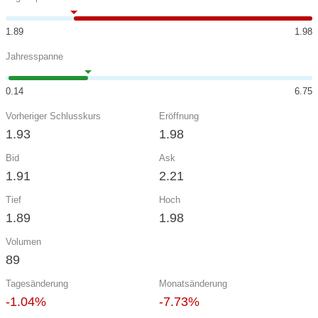
1.89
1.98
Jahresspanne
0.14
6.75
Vorheriger Schlusskurs
Eröffnung
1.93
1.98
Bid
Ask
1.91
2.21
Tief
Hoch
1.89
1.98
Volumen
89
Tagesänderung
Monatsänderung
-1.04%
-7.73%