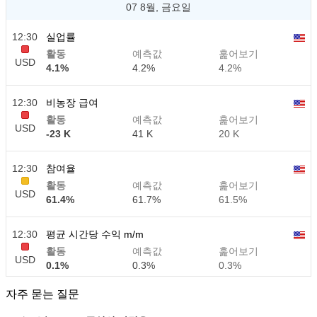
07 8월, 금요일
12:30
실업률
활동
예측값
훑어보기
USD
4.1%
4.2%
4.2%
12:30
비농장 급여
활동
예측값
훑어보기
USD
-23 K
41 K
20 K
12:30
참여율
활동
예측값
훑어보기
USD
61.4%
61.7%
61.5%
12:30
평균 시간당 수익 m/m
활동
예측값
훑어보기
USD
0.1%
0.3%
0.3%
자주 묻는 질문
12:30
평균 시간당 수익 y/y