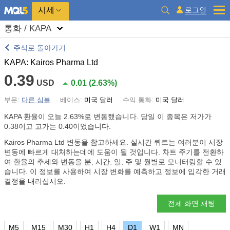
시세
로그인
통화 / KAPA
주식로 돌아가기
KAPA: Kairos Pharma Ltd
0.39
USD
0.01
(
2.63%
)
부문:
다른 심볼
베이스:
미국 달러
수익 통화:
미국 달러
KAPA 환율이 오늘
2.63%
로 변동했습니다. 당일 이 종목은 저가가
0.38이고 고가는 0.40이었습니다.
Kairos Pharma Ltd 변동을 참고하세요. 실시간 쿼트는 여러분이 시장
변동에 빠르게 대처하는데에 도움이 될 것입니다. 차트 주기를 전환하
여 환율의 추세와 변동을 분, 시간, 일, 주 및 월별로 모니터링할 수 있
습니다. 이 정보를 사용하여 시장 변화를 예측하고 정보에 입각한 거래
결정을 내리십시오.
전체 화면 채팅
M5
M15
M30
H1
H4
D1
W1
MN