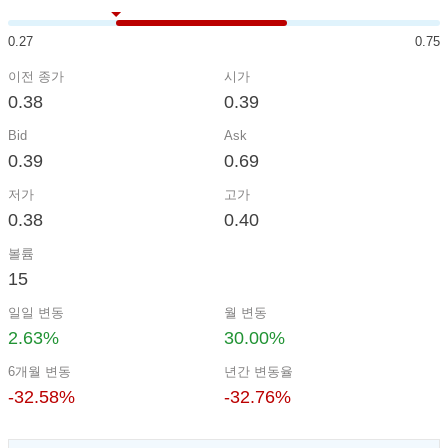
0.27
0.75
이전 종가
시가
0.38
0.39
Bid
Ask
0.39
0.69
저가
고가
0.38
0.40
볼륨
15
일일 변동
월 변동
2.63%
30.00%
6개월 변동
년간 변동율
-32.58%
-32.76%