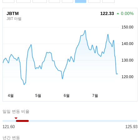
JBTM
122.33
0.00%
JBT 마렐
일일 변동 비율
121.60
125.93
년간 변동