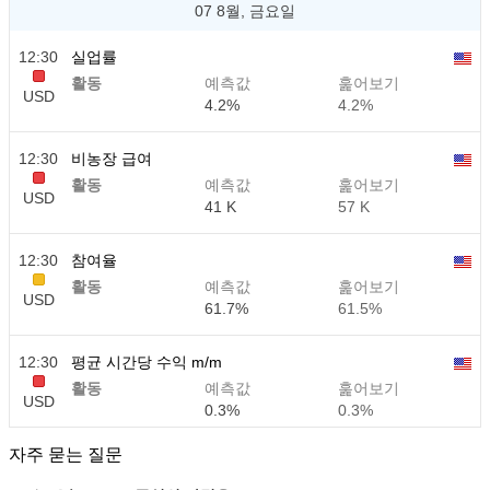
07 8월, 금요일
12:30
실업률
활동
예측값
훑어보기
USD
4.2%
4.2%
12:30
비농장 급여
활동
예측값
훑어보기
USD
41 K
57 K
12:30
참여율
활동
예측값
훑어보기
USD
61.7%
61.5%
12:30
평균 시간당 수익 m/m
활동
예측값
훑어보기
USD
0.3%
0.3%
자주 묻는 질문
12:30
평균 시간당 수익 y/y