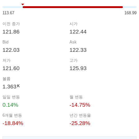
113.67
168.99
이전 종가
시가
121.86
122.44
Bid
Ask
122.03
122.33
저가
고가
121.60
125.93
볼륨
1.363
K
일일 변동
월 변동
0.14%
-14.75%
6개월 변동
년간 변동율
-18.84%
-25.28%