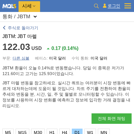
시세
로그인
통화 / JBTM
주식로 돌아가기
JBTM: JBT 마렐
122.03
USD
0.17
(
0.14%
)
부문:
다른 심볼
베이스:
미국 달러
수익 통화:
미국 달러
JBTM 환율이 오늘
0.14%
로 변동했습니다. 당일 이 종목은 저가가
121.60이고 고가는 125.93이었습니다.
JBT 마렐 변동을 참고하세요. 실시간 쿼트는 여러분이 시장 변동에 빠
르게 대처하는데에 도움이 될 것입니다. 차트 주기를 전환하여 환율의
추세와 변동을 분, 시간, 일, 주 및 월별로 모니터링할 수 있습니다. 이
정보를 사용하여 시장 변화를 예측하고 정보에 입각한 거래 결정을 내
리십시오.
전체 화면 채팅
M5
M15
M30
H1
H4
D1
W1
MN