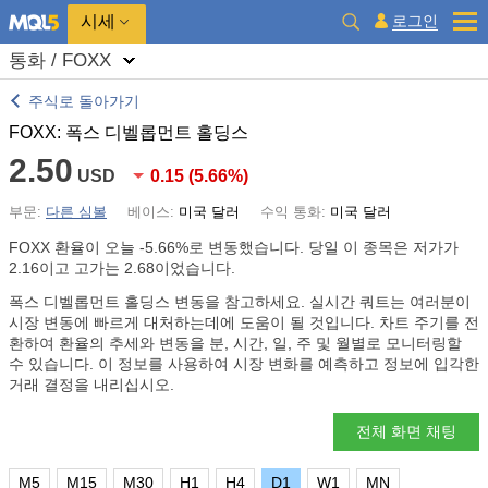
시세
로그인
통화 / FOXX
주식로 돌아가기
FOXX: 폭스 디벨롭먼트 홀딩스
2.50
USD
0.15
(
5.66%
)
부문:
다른 심볼
베이스:
미국 달러
수익 통화:
미국 달러
FOXX 환율이 오늘
-5.66%
로 변동했습니다. 당일 이 종목은 저가가
2.16이고 고가는 2.68이었습니다.
폭스 디벨롭먼트 홀딩스 변동을 참고하세요. 실시간 쿼트는 여러분이
시장 변동에 빠르게 대처하는데에 도움이 될 것입니다. 차트 주기를 전
환하여 환율의 추세와 변동을 분, 시간, 일, 주 및 월별로 모니터링할
수 있습니다. 이 정보를 사용하여 시장 변화를 예측하고 정보에 입각한
거래 결정을 내리십시오.
전체 화면 채팅
M5
M15
M30
H1
H4
D1
W1
MN