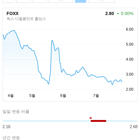
FOXX
2.80
0.00%
폭스 디벨롭먼트 홀딩스
일일 변동 비율
2.16
2.68
년간 변동