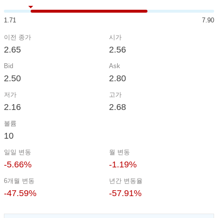
1.71
7.90
이전 종가
시가
2.65
2.56
Bid
Ask
2.50
2.80
저가
고가
2.16
2.68
볼륨
10
일일 변동
월 변동
-5.66%
-1.19%
6개월 변동
년간 변동율
-47.59%
-57.91%