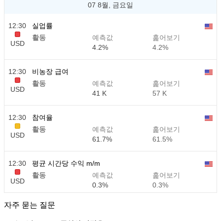
07 8월, 금요일
12:30
실업률
활동
예측값
훑어보기
USD
4.2%
4.2%
12:30
비농장 급여
활동
예측값
훑어보기
USD
41 K
57 K
12:30
참여율
활동
예측값
훑어보기
USD
61.7%
61.5%
12:30
평균 시간당 수익 m/m
활동
예측값
훑어보기
USD
0.3%
0.3%
자주 묻는 질문
12:30
평균 시간당 수익 y/y