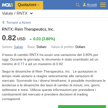
Quotazioni
Accedi
Valute / RNTX
Tornare a Azioni
RNTX: Rein Therapeutics, Inc.
0.82
USD
0.03
(
3.80%
)
Settore:
Salute
Base:
Dollaro
Valuta di profitto:
Dollaro
Il tasso di cambio RNTX ha avuto una variazione del
3.80%
per
oggi. Durante la giornata, lo strumento è stato scambiato ad un
minimo di 0.77 e ad un massimo di 0.82.
Segui le dinamiche di Rein Therapeutics, Inc.. Le quotazioni in
tempo reale aiutano a reagire velocemente alle variazioni di
mercato. Scorrendo tra i diversi timeframe, è possibile monitorare le
tendenze e le dinamiche dei tassi di cambio di minuti, ore, giorni,
settimane e mesi. Utilizza queste informazioni per prevedere i
cambiamenti del mercato e prendere decisioni di trading
consapevoli.