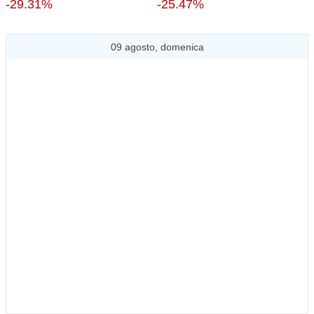
-29.31%
-25.47%
09 agosto, domenica