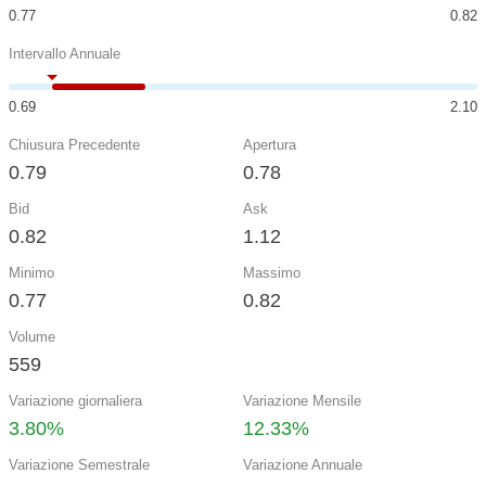
0.77
0.82
Intervallo Annuale
0.69
2.10
Chiusura Precedente
Apertura
0.79
0.78
Bid
Ask
0.82
1.12
Minimo
Massimo
0.77
0.82
Volume
559
Variazione giornaliera
Variazione Mensile
3.80%
12.33%
Variazione Semestrale
Variazione Annuale