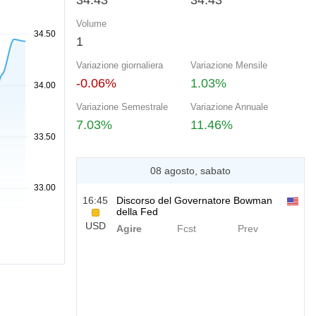
34.43
34.43
Volume
1
Variazione giornaliera
Variazione Mensile
-0.06%
1.03%
Variazione Semestrale
Variazione Annuale
7.03%
11.46%
08 agosto, sabato
16:45
Discorso del Governatore Bowman
della Fed
USD
Agire
Fcst
Prev