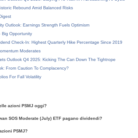
istoric Rebound Amid Balanced Risks
Digest
ty Outlook: Earnings Strength Fuels Optimism
 Big Opportunity
dend Check-In: Highest Quarterly Hike Percentage Since 2019
Momentum Moderates
kets Outlook Q4 2025: Kicking The Can Down The Tightrope
ook: From Caution To Complacency?
lios For Fall Volatility
delle azioni PSMJ oggi?
Swan SOS Moderate (July) ETF pagano dividendi?
azioni PSMJ?