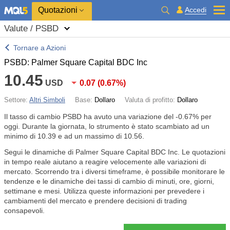
Quotazioni
Accedi
Valute / PSBD
Tornare a Azioni
PSBD: Palmer Square Capital BDC Inc
10.45
USD
0.07
(
0.67%
)
Settore:
Altri Simboli
Base:
Dollaro
Valuta di profitto:
Dollaro
Il tasso di cambio PSBD ha avuto una variazione del
-0.67%
per
oggi. Durante la giornata, lo strumento è stato scambiato ad un
minimo di 10.39 e ad un massimo di 10.56.
Segui le dinamiche di Palmer Square Capital BDC Inc. Le quotazioni
in tempo reale aiutano a reagire velocemente alle variazioni di
mercato. Scorrendo tra i diversi timeframe, è possibile monitorare le
tendenze e le dinamiche dei tassi di cambio di minuti, ore, giorni,
settimane e mesi. Utilizza queste informazioni per prevedere i
cambiamenti del mercato e prendere decisioni di trading
consapevoli.