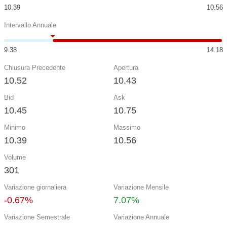
10.39
10.56
Intervallo Annuale
9.38
14.18
Chiusura Precedente
Apertura
10.52
10.43
Bid
Ask
10.45
10.75
Minimo
Massimo
10.39
10.56
Volume
301
Variazione giornaliera
Variazione Mensile
-0.67%
7.07%
Variazione Semestrale
Variazione Annuale