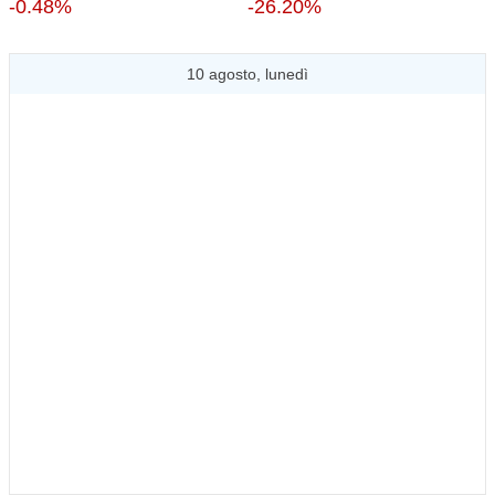
-0.48%
-26.20%
10 agosto, lunedì