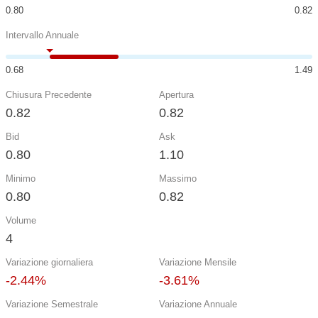
0.80
0.82
Intervallo Annuale
0.68
1.49
Chiusura Precedente
Apertura
0.82
0.82
Bid
Ask
0.80
1.10
Minimo
Massimo
0.80
0.82
Volume
4
Variazione giornaliera
Variazione Mensile
-2.44%
-3.61%
Variazione Semestrale
Variazione Annuale