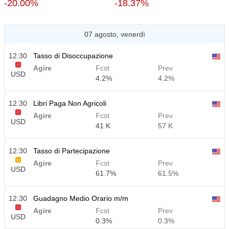
-20.00%
-18.37%
07 agosto, venerdì
12:30
Tasso di Disoccupazione
Agire
Fcst
Prev
USD
4.2%
4.2%
12:30
Libri Paga Non Agricoli
Agire
Fcst
Prev
USD
41 K
57 K
12:30
Tasso di Partecipazione
Agire
Fcst
Prev
USD
61.7%
61.5%
12:30
Guadagno Medio Orario m/m
Agire
Fcst
Prev
USD
0.3%
0.3%