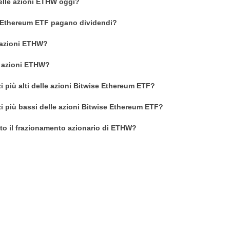
delle azioni ETHW oggi?
e Ethereum ETF pagano dividendi?
 azioni ETHW?
n azioni ETHW?
i più alti delle azioni Bitwise Ethereum ETF?
zi più bassi delle azioni Bitwise Ethereum ETF?
o il frazionamento azionario di ETHW?