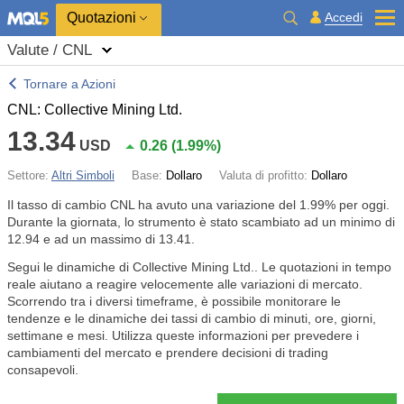
Quotazioni
Accedi
Valute / CNL
Tornare a Azioni
CNL: Collective Mining Ltd.
13.34
USD
0.26
(
1.99%
)
Settore:
Altri Simboli
Base:
Dollaro
Valuta di profitto:
Dollaro
Il tasso di cambio CNL ha avuto una variazione del
1.99%
per oggi.
Durante la giornata, lo strumento è stato scambiato ad un minimo di
12.94 e ad un massimo di 13.41.
Segui le dinamiche di Collective Mining Ltd.. Le quotazioni in tempo
reale aiutano a reagire velocemente alle variazioni di mercato.
Scorrendo tra i diversi timeframe, è possibile monitorare le
tendenze e le dinamiche dei tassi di cambio di minuti, ore, giorni,
settimane e mesi. Utilizza queste informazioni per prevedere i
cambiamenti del mercato e prendere decisioni di trading
consapevoli.