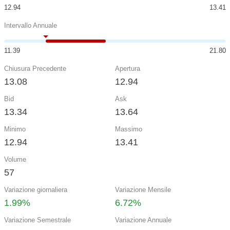
12.94
13.41
Intervallo Annuale
11.39
21.80
Chiusura Precedente
Apertura
13.08
12.94
Bid
Ask
13.34
13.64
Minimo
Massimo
12.94
13.41
Volume
57
Variazione giornaliera
Variazione Mensile
1.99%
6.72%
Variazione Semestrale
Variazione Annuale