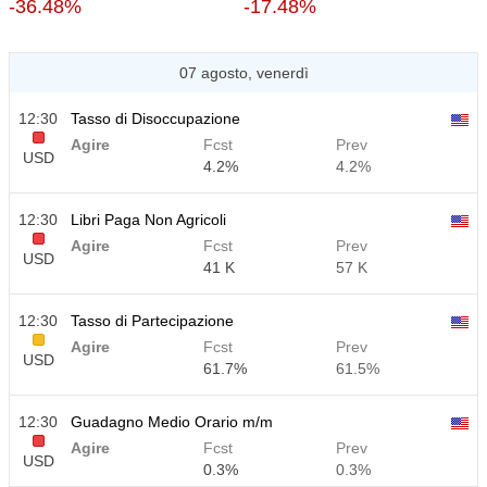
-36.48%
-17.48%
07 agosto, venerdì
12:30
Tasso di Disoccupazione
Agire
Fcst
Prev
USD
4.2%
4.2%
12:30
Libri Paga Non Agricoli
Agire
Fcst
Prev
USD
41 K
57 K
12:30
Tasso di Partecipazione
Agire
Fcst
Prev
USD
61.7%
61.5%
12:30
Guadagno Medio Orario m/m
Agire
Fcst
Prev
USD
0.3%
0.3%