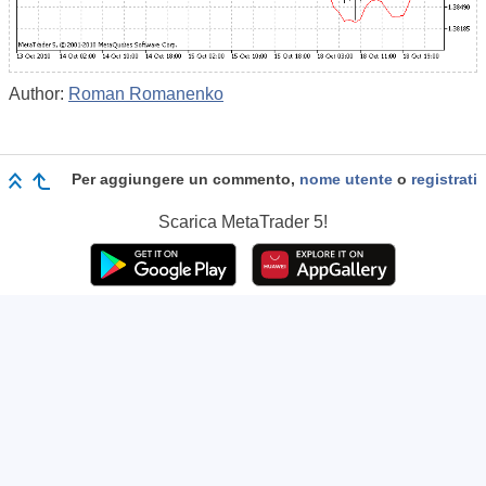
Author:
Roman Romanenko
Per aggiungere un commento,
nome utente
o
registrati
Scarica
MetaTrader 5!