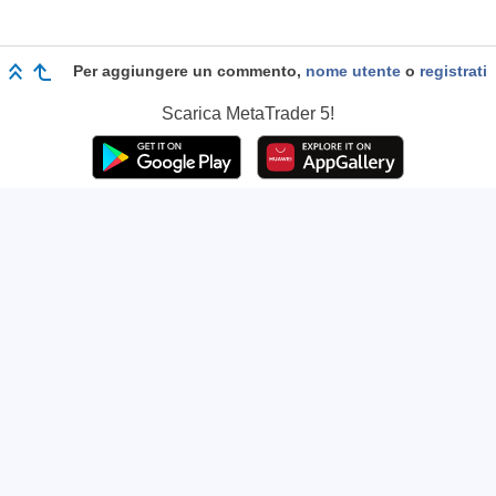
Per aggiungere un commento,
nome utente
o
registrati
Scarica
MetaTrader 5!