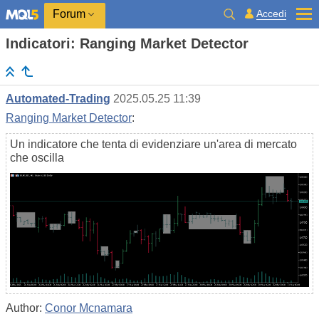
Accedi
Forum
Indicatori: Ranging Market Detector
Automated-Trading
2025.05.25 11:39
Ranging Market Detector
:
Un indicatore che tenta di evidenziare un'area di mercato
che oscilla
Author:
Conor Mcnamara