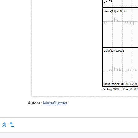
Autore:
MetaQuotes