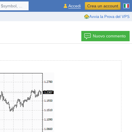
$symbol, ...
Accedi
Crea un account
Avvia la Prova del VPS
Nuovo commento