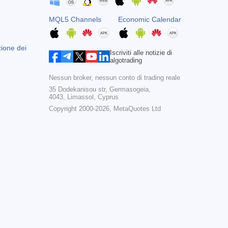
MQL5 Channels
Economic Calendar
zione dei
Iscriviti alle notizie di
algotrading
Nessun broker, nessun conto di trading reale
35 Dodekanisou str, Germasogeia,
4043, Limassol, Cyprus
Copyright 2000-2026,
MetaQuotes Ltd