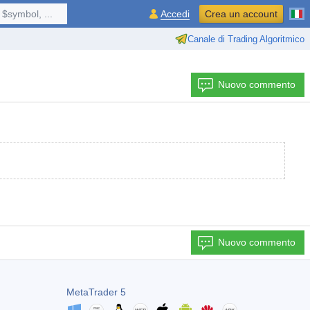
$symbol, ...
Accedi
Crea un account
Canale di Trading Algoritmico
Nuovo commento
Nuovo commento
MetaTrader 5