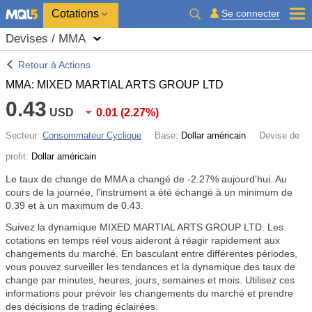
Cotations
Se connecter
Devises / MMA
Retour à Actions
MMA: MIXED MARTIAL ARTS GROUP LTD
0.43
USD
0.01
(
2.27%
)
Secteur:
Consommateur Cyclique
Base:
Dollar américain
Devise de
profit:
Dollar américain
Le taux de change de MMA a changé de
-2.27%
aujourd'hui. Au
cours de la journée, l'instrument a été échangé à un minimum de
0.39 et à un maximum de 0.43.
Suivez la dynamique MIXED MARTIAL ARTS GROUP LTD. Les
cotations en temps réel vous aideront à réagir rapidement aux
changements du marché. En basculant entre différentes périodes,
vous pouvez surveiller les tendances et la dynamique des taux de
change par minutes, heures, jours, semaines et mois. Utilisez ces
informations pour prévoir les changements du marché et prendre
des décisions de trading éclairées.