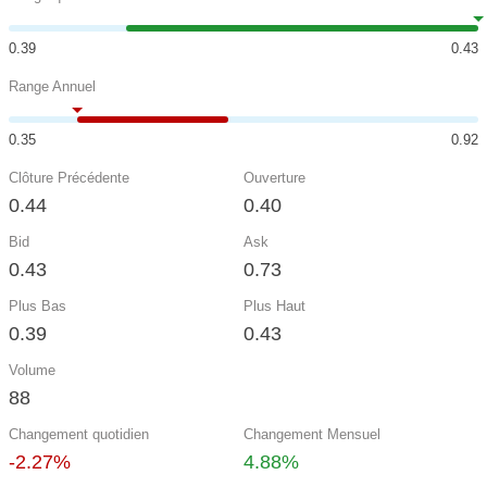
0.39
0.43
Range Annuel
0.35
0.92
Clôture Précédente
Ouverture
0.44
0.40
Bid
Ask
0.43
0.73
Plus Bas
Plus Haut
0.39
0.43
Volume
88
Changement quotidien
Changement Mensuel
-2.27%
4.88%