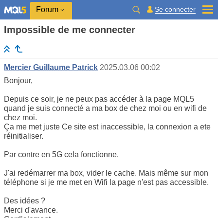
Se connecter
Forum
Impossible de me connecter
Mercier Guillaume Patrick
2025.03.06 00:02
Bonjour,
Depuis ce soir, je ne peux pas accéder à la page MQL5
quand je suis connecté a ma box de chez moi ou en wifi de
chez moi.
Ça me met juste Ce site est inaccessible, la connexion a ete
réinitialiser.
Par contre en 5G cela fonctionne.
J'ai redémarrer ma box, vider le cache. Mais même sur mon
téléphone si je me met en Wifi la page n'est pas accessible.
Des idées ?
Merci d'avance.