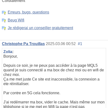
Cordialement
Erreurs, bugs, questions
Beug Wifi
Je rédigerai un conseiller gratuitement
Christophe Pa Trouillas
2025.03.06 00:52
#1
Zolia
:
Bonjour,
Depuis ce soir, je ne peux pas accéder à la page MQL5
quand je suis connecté a ma box de chez moi ou en wifi de
chez moi.
Ça me met juste Ce site est inaccessible, la connexion a
ete réinitialiser.
Par contre en 5G cela fonctionne.
J'ai redémarrer ma box, vider le cache. Mais même sur mon
téléphone si je me met en Wifi la page n'est pas