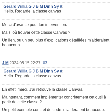
Gerard Willia G J B M Dinh Sy
#
:
Hello. Regarde la classe canvas
Merci d'avance pour ton intervention.
Mais, où trouver cette classe Canvas ?
Un lien, ou un peu plus d'explications détaillées m'aideraient
beaucoup.
J M
2024.05.15 22:27
#3
Gerard Willia G J B M Dinh Sy
#
:
Hello. Regarde la classe canvas
En effet, merci. J'ai retrouvé la classe Canvas.
Maintenant, comment implémenter concrètement cet outil à
partir de cette classe ?
Un petit exemple concret de code
m'aideraient beaucoup.