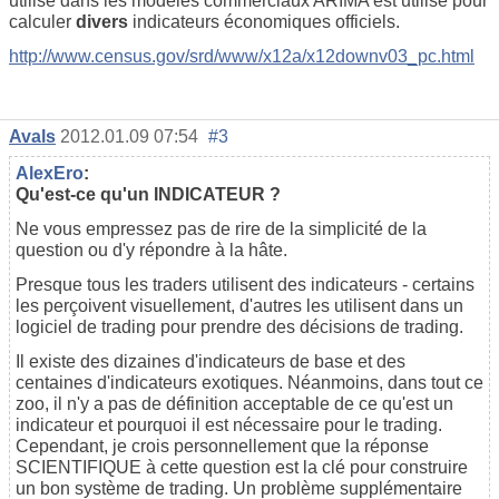
utilisé dans les modèles commerciaux ARIMA est utilisé pour
calculer
divers
indicateurs économiques officiels.
http://www.census.gov/srd/www/x12a/x12downv03_pc.html
Avals
2012.01.09 07:54
#3
AlexEro
:
Qu'est-ce qu'un INDICATEUR ?
Ne vous empressez pas de rire de la simplicité de la
question ou d'y répondre à la hâte.
Presque tous les traders utilisent des indicateurs - certains
les perçoivent visuellement, d'autres les utilisent dans un
logiciel de trading pour prendre des décisions de trading.
Il existe des dizaines d'indicateurs de base et des
centaines d'indicateurs exotiques. Néanmoins, dans tout ce
zoo, il n'y a pas de définition acceptable de ce qu'est un
indicateur et pourquoi il est nécessaire pour le trading.
Cependant, je crois personnellement que la réponse
SCIENTIFIQUE à cette question est la clé pour construire
un bon système de trading. Un problème supplémentaire