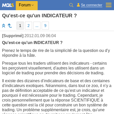
Se connecter
Forum
Qu'est-ce qu'un INDICATEUR ?
1
2
...
9
[Supprimé]
2012.01.09 06:04
Qu'est-ce qu'un INDICATEUR ?
Prenez le temps de rire de la simplicité de la question ou d'y
répondre à la hâte.
Presque tous les traders utilisent des indicateurs - certains
les perçoivent visuellement, d'autres les utilisent dans un
logiciel de trading pour prendre des décisions de trading.
Il existe des dizaines d'indicateurs de base et des centaines
d'indicateurs exotiques. Néanmoins, dans tout ce zoo, il n'y a
pas de définition acceptable de ce qu'est un indicateur et
pourquoi il est nécessaire pour le trading. Cependant, je
crois personnellement que la réponse SCIENTIFIQUE à
cette question est la clé pour construire un bon système de
trading. Un problème supplémentaire est, je crois, qu'une