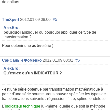
de dollars.
TheXpert
2012.01.09 08:00
#5
AlexEro
:
pourquoi
appliquer ou pourquoi appliquer ce type de
transformation ?
Pour obtenir une
autre
série )
СанСаныч Фоменко
2012.01.09 08:01
#6
AlexEro
:
Qu'est-ce qu'un INDICATEUR ?
- est une série obtenue par transformation mathématique à
partir d'une série source. Vous pouvez spécifier les types de
transformations suivants : régression, filtre, spline, ondelette.
L'
indicateur technique
lui-même, quelle que soit la méthode