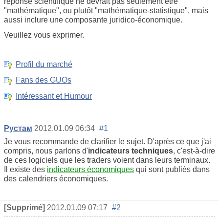
réponse scientifique ne devrait pas seulement être
"mathématique", ou plutôt "mathématique-statistique", mais
aussi inclure une composante juridico-économique.
Veuillez vous exprimer.
Profil du marché
Fans des GUOs
Intéressant et Humour
Рустам
2012.01.09 06:34
#1
Je vous recommande de clarifier le sujet. D'après ce que j'ai
compris, nous parlons d'
indicateurs techniques
, c'est-à-dire
de ces logiciels que les traders voient dans leurs terminaux.
Il existe des
indicateurs économiques
qui sont publiés dans
des calendriers économiques.
[Supprimé]
2012.01.09 07:17
#2