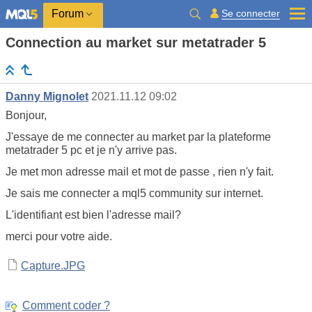
Se connecter
Forum
Connection au market sur metatrader 5
Danny Mignolet
2021.11.12 09:02
Bonjour,
J'essaye de me connecter au market par la plateforme
metatrader 5 pc et je n'y arrive pas.
Je met mon adresse mail et mot de passe , rien n'y fait.
Je sais me connecter a mql5 community sur internet.
L'identifiant est bien l'adresse mail?
merci pour votre aide.
Capture.JPG
Comment coder ?