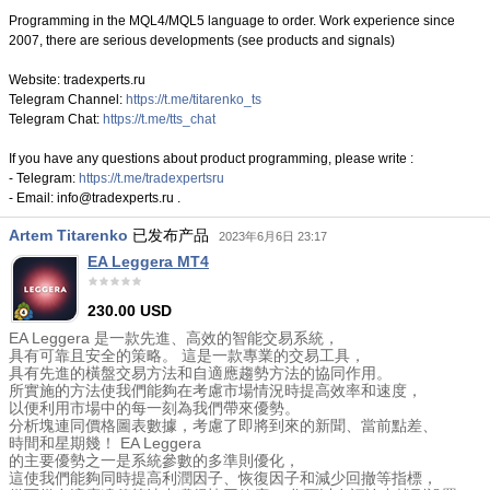
Programming in the MQL4/MQL5 language to order. Work experience since
2007, there are serious developments (see products and signals)
Website: tradexperts.ru
Telegram Channel:
https://t.me/titarenko_ts
Telegram Chat:
https://t.me/tts_chat
If you have any questions about product programming, please write :
- Telegram:
https://t.me/tradexpertsru
- Email: info@tradexperts.ru .
Artem Titarenko
已发布产品
2023年6月6日 23:17
EA Leggera MT4
230.00 USD
EA Leggera 是一款先進、高效的智能交易系統，
具有可靠且安全的策略。 這是一款專業的交易工具，
具有先進的橫盤交易方法和自適應趨勢方法的協同作用。
所實施的方法使我們能夠在考慮市場情況時提高效率和速度，
以便利用市場中的每一刻為我們帶來優勢。
分析塊連同價格圖表數據，考慮了即將到來的新聞、當前點差、
時間和星期幾！ EA Leggera
的主要優勢之一是系統參數的多準則優化，
這使我們能夠同時提高利潤因子、恢復因子和減少回撤等指標，