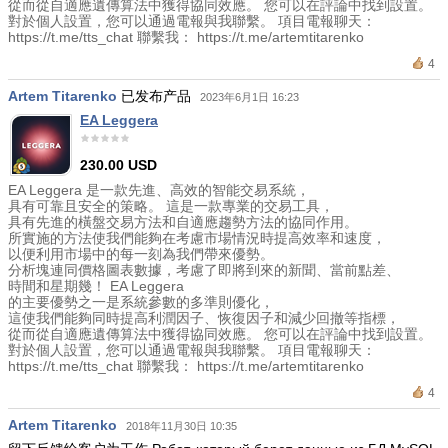
從而從自適應遺傳算法中獲得協同效應。 您可以在評論中找到設置。
對於個人設置，您可以通過電報與我聯繫。 項目電報聊天：
https://t.me/tts_chat 聯繫我： https://t.me/artemtitarenko
4
Artem Titarenko
已发布产品
2023年6月1日 16:23
EA Leggera
230.00 USD
EA Leggera 是一款先進、高效的智能交易系統，
具有可靠且安全的策略。 這是一款專業的交易工具，
具有先進的橫盤交易方法和自適應趨勢方法的協同作用。
所實施的方法使我們能夠在考慮市場情況時提高效率和速度，
以便利用市場中的每一刻為我們帶來優勢。
分析塊連同價格圖表數據，考慮了即將到來的新聞、當前點差、
時間和星期幾！ EA Leggera
的主要優勢之一是系統參數的多準則優化，
這使我們能夠同時提高利潤因子、恢復因子和減少回撤等指標，
從而從自適應遺傳算法中獲得協同效應。 您可以在評論中找到設置。
對於個人設置，您可以通過電報與我聯繫。 項目電報聊天：
https://t.me/tts_chat 聯繫我： https://t.me/artemtitarenko
4
Artem Titarenko
2018年11月30日 10:35