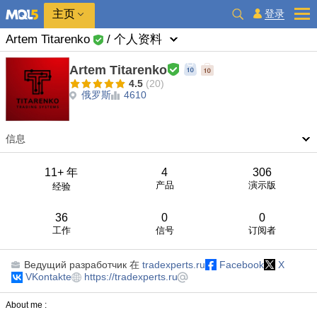
主页
登录
Artem Titarenko
/ 个人资料
Artem Titarenko
4.5
(20)
俄罗斯
4610
信息
11+ 年
4
306
产品
演示版
经验
36
0
0
工作
信号
订阅者
Ведущий разработчик
在
tradexperts.ru
Facebook
X
VKontakte
https://tradexperts.ru
About me :